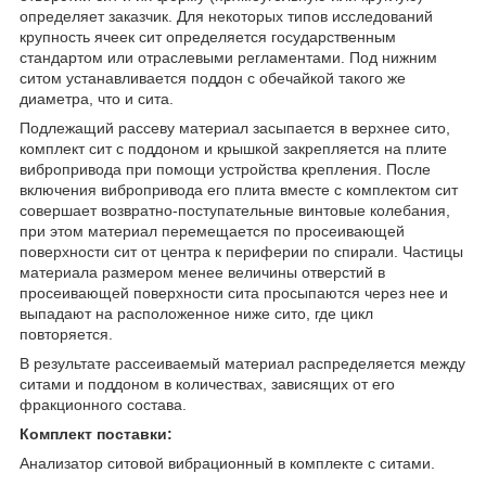
определяет заказчик. Для некоторых типов исследований
крупность ячеек сит определяется государственным
стандартом или отраслевыми регламентами. Под нижним
ситом устанавливается поддон с обечайкой такого же
диаметра, что и сита.
Подлежащий рассеву материал засыпается в верхнее сито,
комплект сит с поддоном и крышкой закрепляется на плите
вибропривода при помощи устройства крепления. После
включения вибропривода его плита вместе с комплектом сит
совершает возвратно-поступательные винтовые колебания,
при этом материал перемещается по просеивающей
поверхности сит от центра к периферии по спирали. Частицы
материала размером менее величины отверстий в
просеивающей поверхности сита просыпаются через нее и
выпадают на расположенное ниже сито, где цикл
повторяется.
В результате рассеиваемый материал распределяется между
ситами и поддоном в количествах, зависящих от его
фракционного состава.
Комплект поставки:
Анализатор ситовой вибрационный в комплекте с ситами.