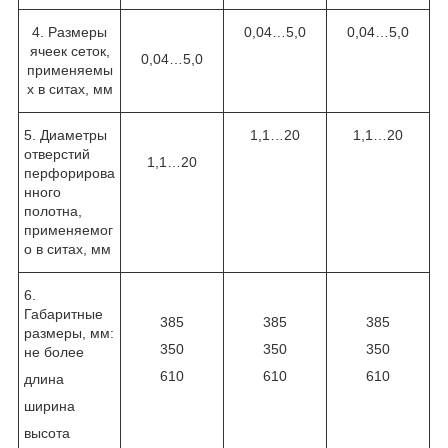
4. Размеры
0,04…5,0
0,04…5,0
ячеек сеток,
0,04…5,0
применяемы
х в ситах, мм
5. Диаметры
1,1…20
1,1…20
отверстий
1,1…20
перфорирова
нного
полотна,
применяемог
о в ситах, мм
6.
Габаритные
385
385
385
размеры, мм:
350
350
350
не более
610
610
610
длина
ширина
высота