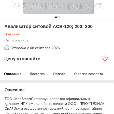
Анализатор ситовой АСВ-120; 200; 300
Под заказ
Опт и розница
Отправка с
08 сентября 2026
Цену уточняйте
Описание
Доставка
Оплата
Условия возврата
Описание
ТОО «KazSmartCompany» является официальным
дилером НПК «Механобр-техника» и ООО «ПРЮФТЕХНИК
СиАйЭс» и осуществляет гарантийное и постгарантийное
обслуживание, поверку, поставку приборов для центровки