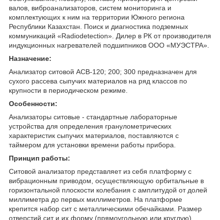
валов, виброанализаторов, систем мониторинга и
комплектующих к ним на территории Южного региона
Республики Казахстан. Поиск и диагностика подземных
коммуникаций «Radiodetection». Дилер в РК от производителя
индукционных нагревателей подшипников ООО «МУЭСТРА».
Назначение:
Анализатор ситовой АСВ-120; 200; 300 предназначен для
сухого рассева сыпучих материалов на ряд классов по
крупности в периодическом режиме.
Особенности:
Анализаторы ситовые - стандартные лабораторные
устройства для определения гранулометрических
характеристик сыпучих материалов, поставляются с
таймером для установки времени работы прибора.
Принцип работы:
Ситовой анализатор представляет из себя платформу с
вибрационным приводом, осуществляющую орбитальные в
горизонтальной плоскости колебания с амплитудой от долей
миллиметра до первых миллиметров. На платформе
крепится набор сит с металлическими обечайками. Размер
отверстий сит и их форму (прямоугольную или круглую)