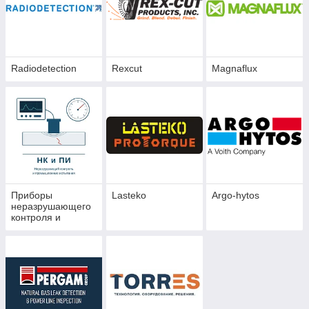
Radiodetection
Rexcut
Magnaflux
Приборы
Lasteko
Argo-hytos
неразрушающего
контроля и
промышленных
испытаний