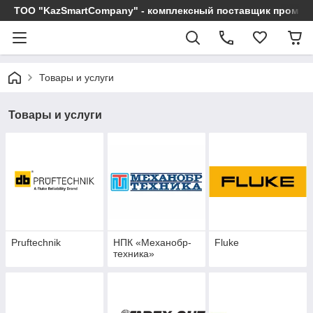
ТОО "KazSmartCompany" - комплексный поставщик промы
Товары и услуги
Товары и услуги
Pruftechnik
НПК «Механобр-
Fluke
техника»