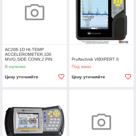
AC208-1D HI-TEMP
ACCELEROMETER,100
MV/G,SIDE CONN,2 PIN
Pruftechnik VIBXPERT II
MIL,325F
В наличии
Под заказ
Цену уточняйте
Цену уточняйте