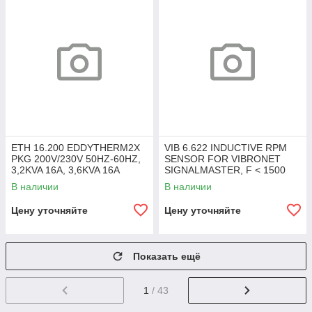
ETH 16.200 EDDYTHERM2X
VIB 6.622 INDUCTIVE RPM
PKG 200V/230V 50HZ-60HZ,
SENSOR FOR VIBRONET
3,2KVA 16A, 3,6KVA 16A
SIGNALMASTER, F < 1500
HZ
В наличии
В наличии
Цену уточняйте
Цену уточняйте
Показать ещё
1
/ 43