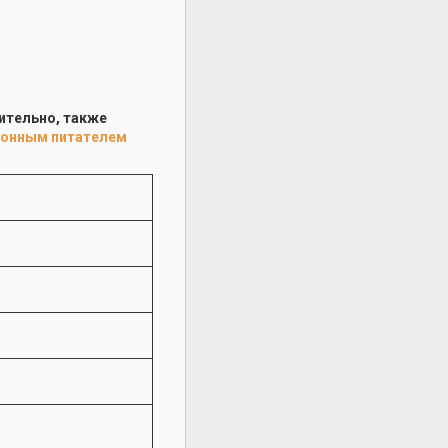
ительно, также
ионным питателем