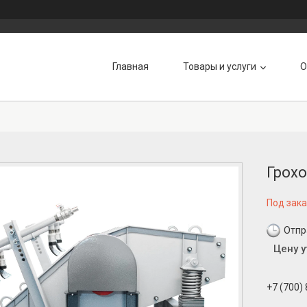
Главная
Товары и услуги
О
Грох
Под зака
Отпр
Цену 
+7 (700)