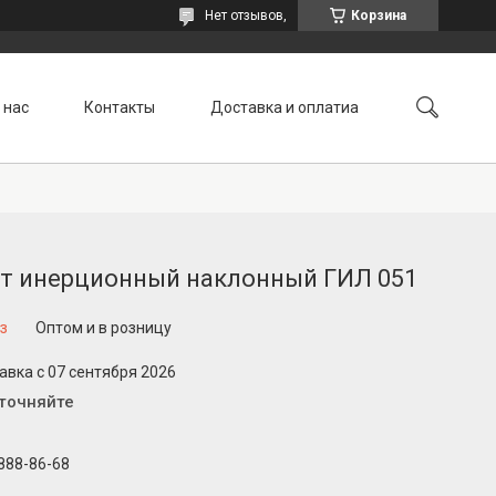
Нет отзывов,
Корзина
 нас
Контакты
Доставка и оплатиа
от инерционный наклонный ГИЛ 051
з
Оптом и в розницу
авка с 07 сентября 2026
уточняйте
 888-86-68