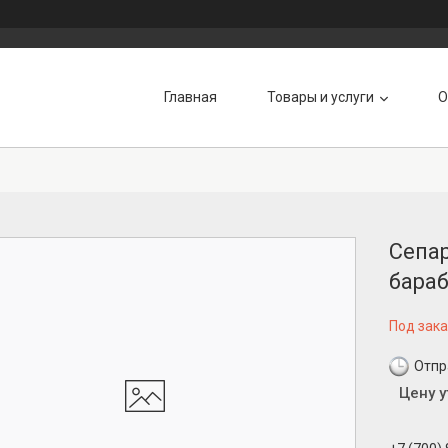
Главная
Товары и услуги
О
Сепар
бара
Под зака
Отпр
Цену 