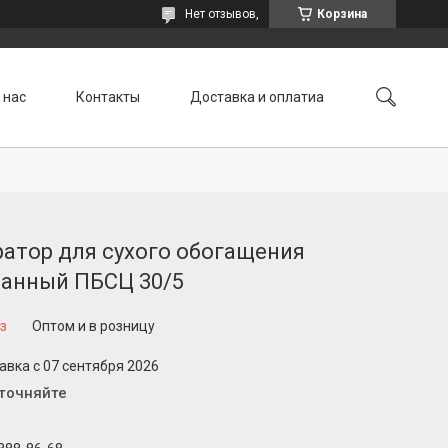
Нет отзывов,
Корзина
 нас
Контакты
Доставка и оплатиа
атор для сухого обогащения
банный ПБСЦ 30/5
з
Оптом и в розницу
авка с 07 сентября 2026
уточняйте