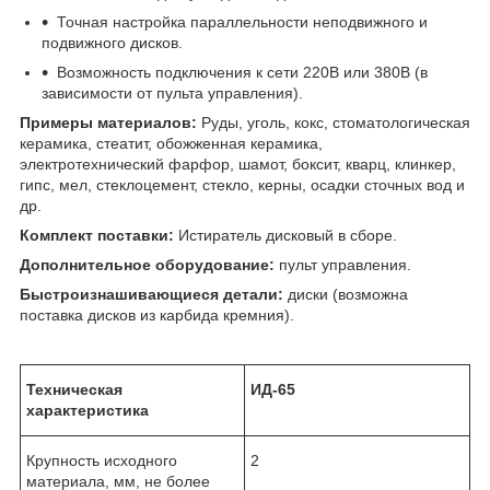
Точная настройка параллельности неподвижного и
подвижного дисков.
Возможность подключения к сети 220В или 380В (в
зависимости от пульта управления).
Примеры материалов:
Руды, уголь, кокс, стоматологическая
керамика, стеатит, обожженная керамика,
электротехнический фарфор, шамот, боксит, кварц, клинкер,
гипс, мел, стеклоцемент, стекло, керны, осадки сточных вод и
др.
Комплект поставки:
Истиратель дисковый в сборе.
Дополнительное оборудование:
пульт управления.
Быстроизнашивающиеся детали:
диски (возможна
поставка дисков из карбида кремния).
Техническая
ИД-65
характеристика
Крупность исходного
2
материала, мм, не более