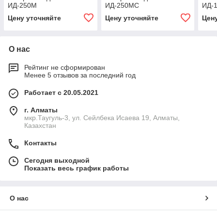
ИД-250М
ИД-250МС
ИД-
Цену уточняйте
Цену уточняйте
Цен
О нас
Рейтинг не сформирован
Менее 5 отзывов за последний год
Работает с 20.05.2021
г. Алматы
мкр.Таугуль-3, ул. Сейлбека Исаева 19, Алматы,
Казахстан
Контакты
Сегодня выходной
Показать весь график работы
О нас