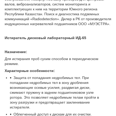
валов, виброанализаторов, систем мониторинга и
комплектующих к ним на территории Южного региона
Республики Казахстан. Поиск и диагностика подземных
коммуникаций «Radiodetection». Дилер в РК от производителя
индукционных нагревателей подшипников ООО «МУЭСТРА».
Истиратель дисковый лабораторный ИД-65
Назначение:
Для истирания проб сухим способом в периодическом
режиме.
Характерные особенности:
Защита от попадания недробимых тел. При
попадании недробимых тел в зону дробления
возникающие осевые усилия, раздвигая диски,
сжимают пружину в заднем подшипниковом узле
ротора. Это позволяет недробимым телам пройти в
зону разгрузки и предотвращает заклинивание
истирателя.
Облегченный доступ к дискам для их очистки.