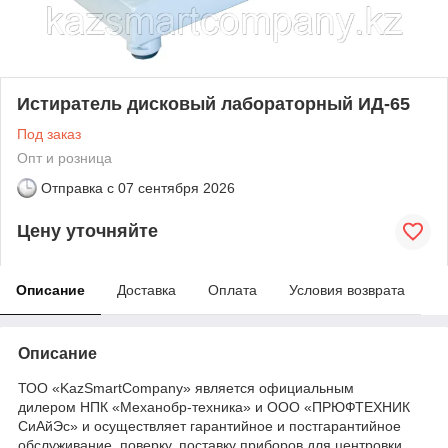
Истиратель дисковый лабораторный ИД-65
Под заказ
Опт и розница
Отправка с
07 сентября 2026
Цену уточняйте
Описание
Доставка
Оплата
Условия возврата
Описание
ТОО «KazSmartCompany» является официальным
дилером НПК «Механобр-техника» и ООО «ПРЮФТЕХНИК
СиАйЭс» и осуществляет гарантийное и постгарантийное
обслуживание, поверку, поставку приборов для центровки