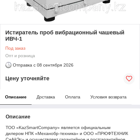
Истиратель проб вибрационный чашевый
ИВЧ-1
Под заказ
Опт и розница
Отправка с
08 сентября 2026
Цену уточняйте
Описание
Доставка
Оплата
Условия возврата
Описание
ТОО «KazSmartCompany» является официальным
дилером НПК «Механобр-техника» и ООО «ПРЮФТЕХНИК
СиАйЭс» и осуществляет гарантийное и постгарантийное