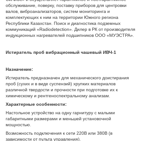
обслуживание, поверку, поставку приборов для центровки
валов, виброанализаторов, систем мониторинга и
комплектующих к ним на территории Южного региона
Республики Казахстан. Поиск и диагностика подземных
коммуникаций «Radiodetection». Дилер в РК от производителя
индукционных нагревателей подшипников ООО «МУЭСТРА».
Истиратель проб вибрационный чашевый ИВЧ-1
Назначение:
Истиратель предназначен для механического доистирания
проб (сухих и в виде суспензий) хрупких материалов
различной твердости и прочности при подготовке их к
химическому и рентгеноспектральному анализам.
Характерные особенности:
Настольное устройство на одну гарнитуру с малыми
габаритными размерами и меньшей установочной
мощностью.
Возможность подключения к сети 220В или 380В (в
зависимости от пульта управления).