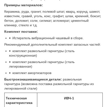
Примеры материалов:
Керамика, руда, гранит, полевой шпат, кварц, корунд, шамот,
известняк, гравий, уголь, кокс, графит, шлак, кремний, боксит,
бетон, доломит, соли, силикат, агломерат, цементный
клинкер, стекло и т.д.
Комплект поставки:
Истиратель вибрационный чашевый в сборе.
Рекомендуемый дополнительный комплект запасных частей:
комплект размольной гарнитуры (сталь
конструкционная)
комплект размольной гарнитуры (сталь
легированная)
комплект амортизаторов
Быстроизнашивающиеся детали:
размольная
гарнитура (возможна поставка размольной гарнитуры из
легированной стали)
Техническая
ИВЧ-1
характеристика