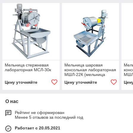
Мельница стержневая
Мельница шаровая
Мел
лабораторная МСЛ-30к
консольная лабораторная
конс
МШЛ-22К (мельница
МШЛ
Бонда)
Цену уточняйте
Цену уточняйте
Цен
О нас
Рейтинг не сформирован
Менее 5 отзывов за последний год
Работает с 20.05.2021