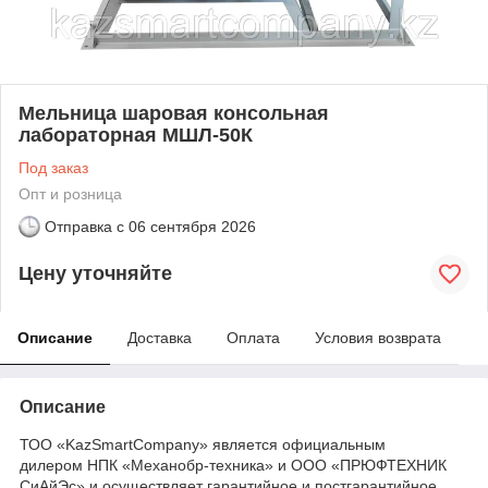
Мельница шаровая консольная
лабораторная МШЛ-50К
Под заказ
Опт и розница
Отправка с
06 сентября 2026
Цену уточняйте
Описание
Доставка
Оплата
Условия возврата
Описание
ТОО «KazSmartCompany» является официальным
дилером НПК «Механобр-техника» и ООО «ПРЮФТЕХНИК
СиАйЭс» и осуществляет гарантийное и постгарантийное