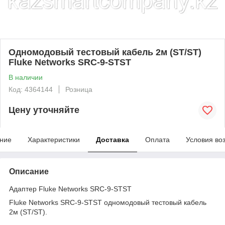
Одномодовый тестовый кабель 2м (ST/ST)
Fluke Networks SRC-9-STST
В наличии
Код: 4364144
Розница
Цену уточняйте
ние
Характеристики
Доставка
Оплата
Условия во
Описание
Адаптер Fluke Networks SRC-9-STST
Fluke Networks SRC-9-STST одномодовый тестовый кабель
2м (ST/ST).