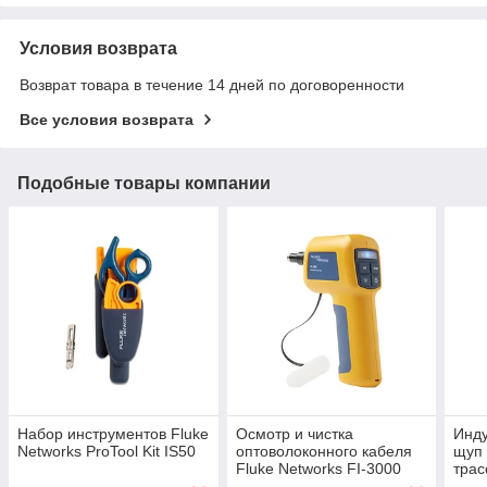
Условия возврата
Возврат товара в течение 14 дней по договоренности
Все условия возврата
Подобные товары компании
Набор инструментов Fluke
Осмотр и чистка
Инду
Networks ProTool Kit IS50
оптоволоконного кабеля
щуп 
Fluke Networks FI-3000
трас
FiberInspector Pro
Fluk