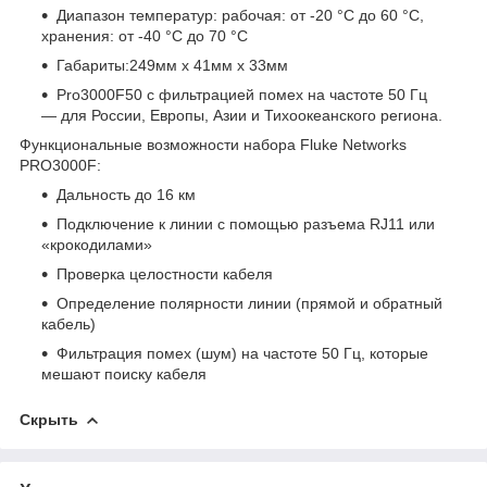
Диапазон температур: рабочая: от -20 °C до 60 °C,
хранения: от -40 °C до 70 °C
Габариты:249мм x 41мм x 33мм
Pro3000F50 с фильтрацией помех на частоте 50 Гц
— для России, Европы, Азии и Тихоокеанского региона.
Функциональные возможности набора Fluke Networks
PRO3000F:
Дальность до 16 км
Подключение к линии с помощью разъема RJ11 или
«крокодилами»
Проверка целостности кабеля
Определение полярности линии (прямой и обратный
кабель)
Фильтрация помех (шум) на частоте 50 Гц, которые
мешают поиску кабеля
Скрыть