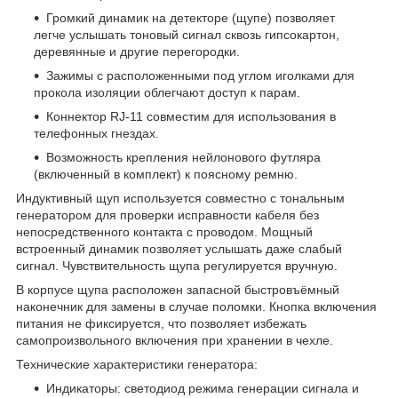
Громкий динамик на детекторе (щупе) позволяет
легче услышать тоновый сигнал сквозь гипсокартон,
деревянные и другие перегородки.
Зажимы с расположенными под углом иголками для
прокола изоляции облегчают доступ к парам.
Коннектор RJ-11 совместим для использования в
телефонных гнездах.
Возможность крепления нейлонового футляра
(включенный в комплект) к поясному ремню.
Индуктивный щуп используется совместно с тональным
генератором для проверки исправности кабеля без
непосредственного контакта с проводом. Мощный
встроенный динамик позволяет услышать даже слабый
сигнал. Чувствительность щупа регулируется вручную.
В корпусе щупа расположен запасной быстровъёмный
наконечник для замены в случае поломки. Кнопка включения
питания не фиксируется, что позволяет избежать
самопроизвольного включения при хранении в чехле.
Технические характеристики генератора:
Индикаторы: светодиод режима генерации сигнала и