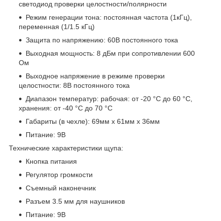
светодиод проверки целостности/полярности
Режим генерации тона: постоянная частота (1кГц),
переменная (1/1.5 кГц)
Защита по напряжению: 60В постоянного тока
Выходная мощность: 8 дБм при сопротивлении 600
Ом
Выходное напряжение в режиме проверки
целостности: 8В постоянного тока
Диапазон температур: рабочая: от -20 °C до 60 °C,
хранения: от -40 °C до 70 °C
Габариты (в чехле): 69мм x 61мм x 36мм
Питание: 9В
Технические характеристики щупа:
Кнопка питания
Регулятор громкости
Съемный наконечник
Разъем 3.5 мм для наушников
Питание: 9В