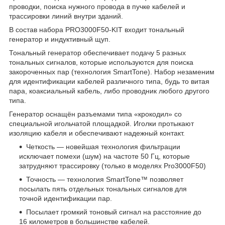
проводки, поиска нужного провода в пучке кабелей и
трассировки линий внутри зданий.
В состав набора PRO3000F50-KIT входит тональный
генератор и индуктивный щуп.
Тональный генератор обеспечивает подачу 5 разных
тональных сигналов, которые используются для поиска
закороченных пар (технология SmartTone). Набор незаменим
для идентификации кабелей различного типа, будь то витая
пара, коаксиальный кабель, либо проводник любого другого
типа.
Генератор оснащён разъемами типа «крокодил» со
специальной игольчатой площадкой. Иголки протыкают
изоляцию кабеля и обеспечивают надежный контакт.
Четкость — новейшая технология фильтрации
исключает помехи (шум) на частоте 50 Гц, которые
затрудняют трассировку (только в моделях Pro3000F50)
Точность — технология SmartTone™ позволяет
посылать пять отдельных тональных сигналов для
точной идентификации пар.
Посылает громкий тоновый сигнал на расстояние до
16 километров в большинстве кабелей.