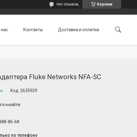
Нет отзывов,
Корзина
 нас
Контакты
Доставка и оплатиа
адаптера Fluke Networks NFA-SC
ии
Код:
2635929
уточняйте
 888-86-68
олько по телефону