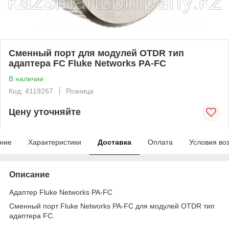
Сменный порт для модулей OTDR тип
адаптера FC Fluke Networks PA-FC
В наличии
Код: 4119267
Розница
Цену уточняйте
ние
Характеристики
Доставка
Оплата
Условия во
Описание
Адаптер Fluke Networks PA-FC
Сменный порт Fluke Networks PA-FC для модулей OTDR тип
адаптера FC.