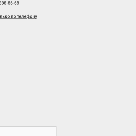
 888-86-68
олько по телефону