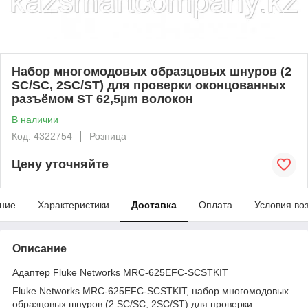
Набор многомодовых образцовых шнуров (2
SC/SC, 2SC/ST) для проверки оконцованных
разъёмом ST 62,5µm волокон
В наличии
Код: 4322754
Розница
Цену уточняйте
ние
Характеристики
Доставка
Оплата
Условия во
Описание
Адаптер Fluke Networks MRC-625EFC-SCSTKIT
Fluke Networks MRC-625EFC-SCSTKIT, набор многомодовых
образцовых шнуров (2 SC/SC, 2SC/ST) для проверки