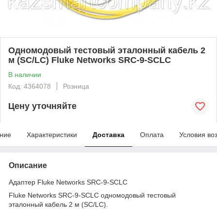
Одномодовый тестовый эталонный кабель 2
м (SC/LC) Fluke Networks SRC-9-SCLC
В наличии
Код: 4364078
Розница
Цену уточняйте
ние
Характеристики
Доставка
Оплата
Условия во
Описание
Адаптер Fluke Networks SRC-9-SCLC
Fluke Networks SRC-9-SCLC одномодовый тестовый
эталонный кабель 2 м (SC/LC).