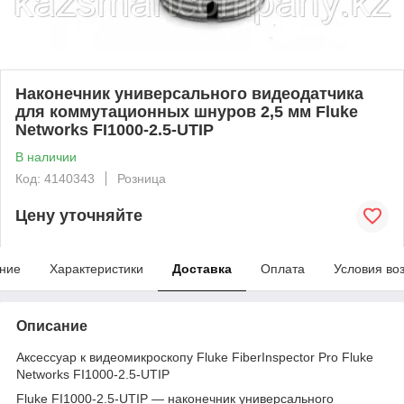
Наконечник универсального видеодатчика
для коммутационных шнуров 2,5 мм Fluke
Networks FI1000-2.5-UTIP
В наличии
Код: 4140343
Розница
Цену уточняйте
ние
Характеристики
Доставка
Оплата
Условия во
Описание
Аксессуар к видеомикроскопу Fluke FiberInspector Pro Fluke
Networks FI1000-2.5-UTIP
Fluke FI1000-2.5-UTIP — наконечник универсального