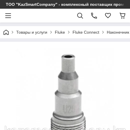
ТОО "KazSmartCompany" - комплексный поставщик промы
Товары и услуги
Fluke
Fluke Connect
Наконечник 