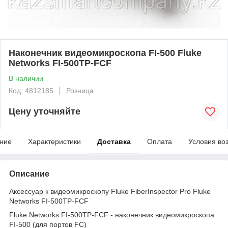
Наконечник видеомикроскопа FI-500 Fluke
Networks FI-500TP-FCF
В наличии
Код: 4812185
Розница
Цену уточняйте
ние
Характеристики
Доставка
Оплата
Условия во
Описание
Аксессуар к видеомикроскопу Fluke FiberInspector Pro Fluke
Networks FI-500TP-FCF
Fluke Networks FI-500TP-FCF - наконечник видеомикроскопа
FI-500 (для портов FC)