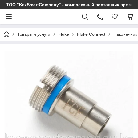
ТОО "KazSmartCompany" - комплексный поставщик промы
Товары и услуги
Fluke
Fluke Connect
Наконечник 