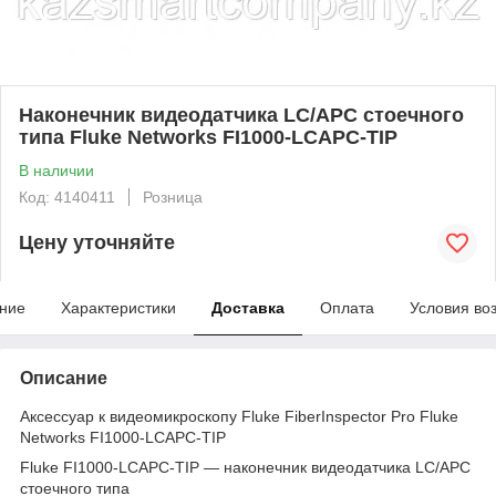
Наконечник видеодатчика LC/APC стоечного
типа Fluke Networks FI1000-LCAPC-TIP
В наличии
Код: 4140411
Розница
Цену уточняйте
ние
Характеристики
Доставка
Оплата
Условия во
Описание
Аксессуар к видеомикроскопу Fluke FiberInspector Pro Fluke
Networks FI1000-LCAPC-TIP
Fluke FI1000-LCAPC-TIP — наконечник видеодатчика LC/APC
стоечного типа