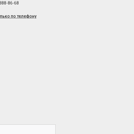
 888-86-68
олько по телефону