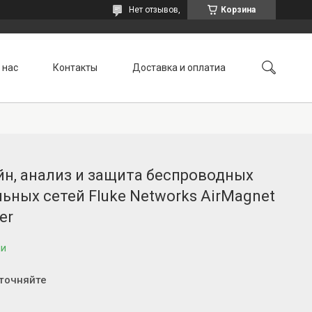
Нет отзывов,
Корзина
 нас
Контакты
Доставка и оплатиа
н, анализ и защита беспроводных
ьных сетей Fluke Networks AirMagnet
er
ии
уточняйте