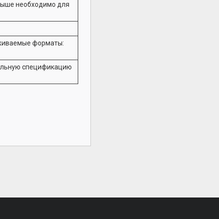
 выше необходимо для
рживаемые форматы:
мальную спецификацию