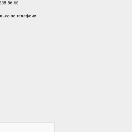
 888-86-68
олько по телефону