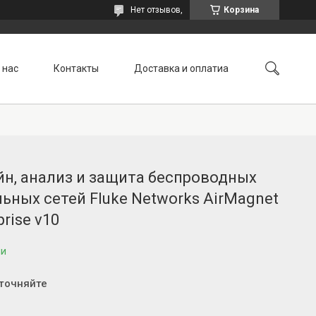
Нет отзывов,
Корзина
 нас
Контакты
Доставка и оплатиа
н, анализ и защита беспроводных
ьных сетей Fluke Networks AirMagnet
prise v10
ии
уточняйте