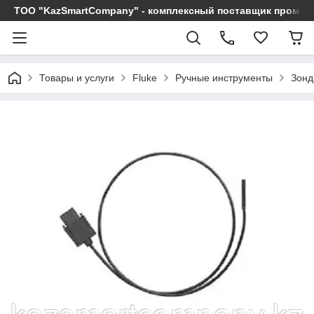
ТОО "KazSmartCompany" - комплексный поставщик промы
Товары и услуги
Fluke
Ручные инструменты
Зонд