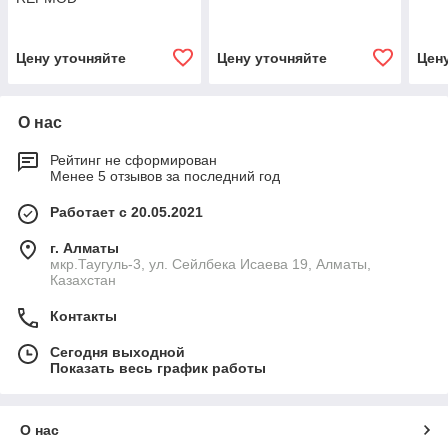
Цену уточняйте
Цену уточняйте
Цен
О нас
Рейтинг не сформирован
Менее 5 отзывов за последний год
Работает с 20.05.2021
г. Алматы
мкр.Таугуль-3, ул. Сейлбека Исаева 19, Алматы,
Казахстан
Контакты
Сегодня выходной
Показать весь график работы
О нас