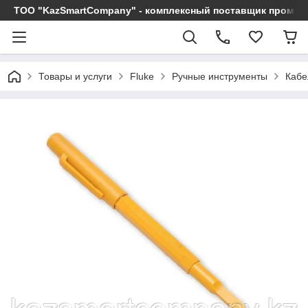
ТОО "KazSmartCompany" - комплексный поставщик промы
Товары и услуги
Fluke
Ручные инструменты
Кабе