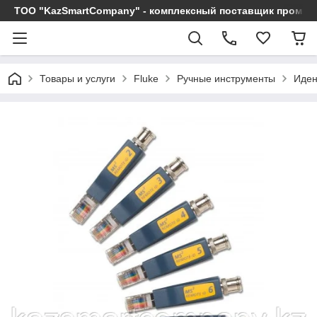
ТОО "KazSmartCompany" - комплексный поставщик промы
Товары и услуги
Fluke
Ручные инструменты
Иден