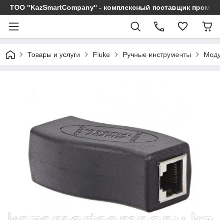
ТОО "KazSmartCompany" - комплексный поставщик промы
Товары и услуги
Fluke
Ручные инструменты
Моду