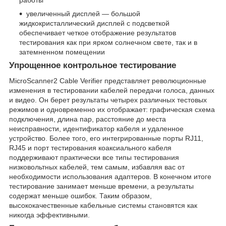
увеличенный дисплей — большой
жидкокристаллический дисплей с подсветкой
обеспечивает четкое отображение результатов
тестирования как при ярком солнечном свете, так и в
затемненном помещении
Упрощенное контрольное тестирование
MicroScanner2 Cable Verifier представляет революционные
изменения в тестировании кабелей передачи голоса, данных
и видео. Он берет результаты четырех различных тестовых
режимов и одновременно их отображает: графическая схема
подключения, длина пар, расстояние до места
неисправности, идентификатор кабеля и удаленное
устройство. Более того, его интегрированные порты RJ11,
RJ45 и порт тестирования коаксиального кабеля
поддерживают практически все типы тестирования
низковольтных кабелей, тем самым, избавляя вас от
необходимости использования адаптеров. В конечном итоге
тестирование занимает меньше времени, а результаты
содержат меньше ошибок. Таким образом,
высококачественные кабельные системы становятся как
никогда эффективными.