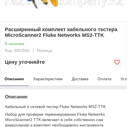
Расширенный комплект кабельного тестера
MicroScanner2 Fluke Networks MS2-TTK
В наличии
Код: 3052592
Розница
Цену уточняйте
Описание
Характеристики
Доставка
Оплата
Усл
Описание
Кабельный и сетевой тестер Fluke Networks MS2-TTK
Набор для проверки терминирования Fluke Networks
MicroScanner2 TTK включает в себя собственно сам
микросканер и комплект необходимого инструмента