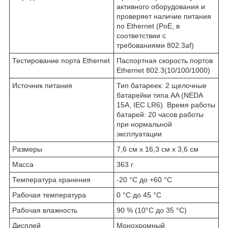
активного оборудования и
проверяет наличие питания
по Ethernet (PoE, в
соответствии с
требованиями 802.3af)
Тестирование порта Ethernet
Паспортная скорость портов
Ethernet 802.3(10/100/1000)
Источник питания
Тип батареек: 2 щелочные
батарейки типа AA (NEDA
15A, IEC LR6). Время работы
батарей: 20 часов работы
при нормальной
эксплуатации
Размеры
7,6 см x 16,3 см x 3,6 см
Масса
363 г
Температура хранения
-20 °C до +60 °C
Рабочая температура
0 °C до 45 °C
Рабочая влажность
90 % (10°C до 35 °C)
Дисплей
Монохромный