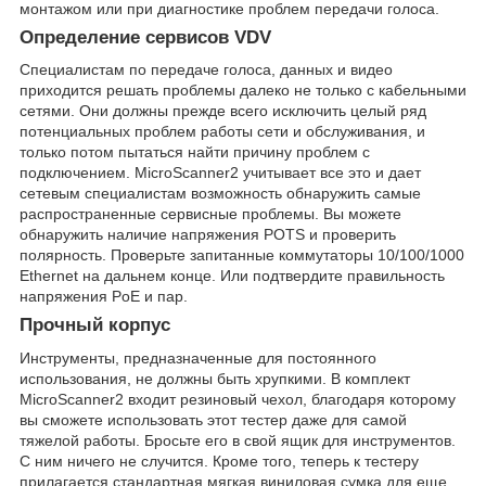
монтажом или при диагностике проблем передачи голоса.
Определение сервисов VDV
Специалистам по передаче голоса, данных и видео
приходится решать проблемы далеко не только с кабельными
сетями. Они должны прежде всего исключить целый ряд
потенциальных проблем работы сети и обслуживания, и
только потом пытаться найти причину проблем с
подключением. MicroScanner2 учитывает все это и дает
сетевым специалистам возможность обнаружить самые
распространенные сервисные проблемы. Вы можете
обнаружить наличие напряжения POTS и проверить
полярность. Проверьте запитанные коммутаторы 10/100/1000
Ethernet на дальнем конце. Или подтвердите правильность
напряжения PoE и пар.
Прочный корпус
Инструменты, предназначенные для постоянного
использования, не должны быть хрупкими. В комплект
MicroScanner2 входит резиновый чехол, благодаря которому
вы сможете использовать этот тестер даже для самой
тяжелой работы. Бросьте его в свой ящик для инструментов.
С ним ничего не случится. Кроме того, теперь к тестеру
прилагается стандартная мягкая виниловая сумка для еще