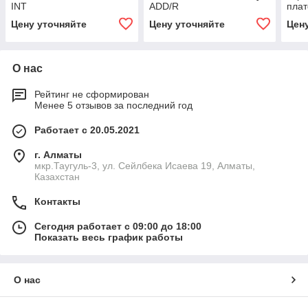
INT
ADD/R
плат
Netw
Цену уточняйте
Цену уточняйте
Цен
INT
О нас
Рейтинг не сформирован
Менее 5 отзывов за последний год
Работает с 20.05.2021
г. Алматы
мкр.Таугуль-3, ул. Сейлбека Исаева 19, Алматы,
Казахстан
Контакты
Сегодня работает с 09:00 до 18:00
Показать весь график работы
О нас