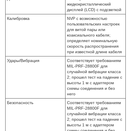
жидкокристаллический
дисплей (LCD) с подсветкой
Калибровка
NVP с возможностью
пользовательских настроек
для витой пары или
коаксиального кабеля;
определяет номинальную
скорость распространения
при известной длине кабеля
Удары/Вибрация
Соответствует требованиям
MIL-PRF-28800F для
случайной вибрации класса
2; прошел тест на падение с
высоты 1 м с адаптером
схемы соединения и без
него
Безопасность
Соответствует требованиям
MIL-PRF-28800F для
случайной вибрации класса
2; прошел тест на падение с
высоты 1 м с адаптером
схемы соединения и без