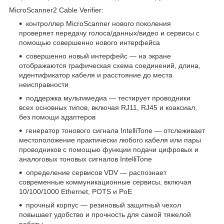
MicroScanner2 Cable Verifier:
контроллер MicroScanner нового поколения
проверяет передачу голоса/данных/видео и сервисы с
помощью совершенно нового интерфейса
совершенно новый интерфейс — на экране
отображаются графическая схема соединений, длина,
идентификатор кабеля и расстояние до места
неисправности
поддержка мультимедиа — тестирует проводники
всех основных типов, включая RJ11, RJ45 и коаксиал,
без помощи адаптеров
генератор тонового сигнала IntelliTone — отслеживает
местоположение практически любого кабеля или пары
проводников с помощью функции подачи цифровых и
аналоговых тоновых сигналов IntelliTone
определение сервисов VDV — распознает
современные коммуникационные сервисы, включая
10/100/1000 Ethernet, POTS и PoE
прочный корпус — резиновый защитный чехол
повышает удобство и прочность для самой тяжелой
работы