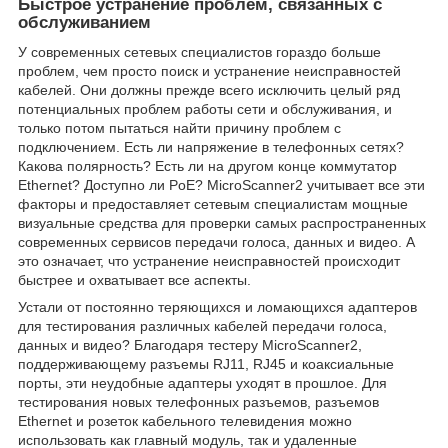
Быстрое устранение проблем, связанных с
обслуживанием
У современных сетевых специалистов гораздо больше
проблем, чем просто поиск и устранение неисправностей
кабелей. Они должны прежде всего исключить целый ряд
потенциальных проблем работы сети и обслуживания, и
только потом пытаться найти причину проблем с
подключением. Есть ли напряжение в телефонных сетях?
Какова полярность? Есть ли на другом конце коммутатор
Ethernet? Доступно ли PoE? MicroScanner2 учитывает все эти
факторы и предоставляет сетевым специалистам мощные
визуальные средства для проверки самых распространенных
современных сервисов передачи голоса, данных и видео. А
это означает, что устранение неисправностей происходит
быстрее и охватывает все аспекты.
Устали от постоянно теряющихся и ломающихся адаптеров
для тестирования различных кабелей передачи голоса,
данных и видео? Благодаря тестеру MicroScanner2,
поддерживающему разъемы RJ11, RJ45 и коаксиальные
порты, эти неудобные адаптеры уходят в прошлое. Для
тестирования новых телефонных разъемов, разъемов
Ethernet и розеток кабельного телевидения можно
использовать как главный модуль, так и удаленные