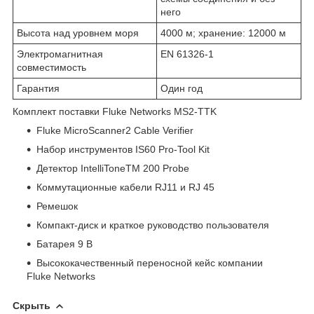
него
Высота над уровнем моря
4000 м; хранение: 12000 м
Электромагнитная
EN 61326-1
совместимость
Гарантия
Один год
Комплект поставки Fluke Networks MS2-TTK
Fluke MicroScanner2 Cable Verifier
Набор инструментов IS60 Pro-Tool Kit
Детектор IntelliToneTM 200 Probe
Коммутационные кабели RJ11 и RJ 45
Ремешок
Компакт-диск и краткое руководство пользователя
Батарея 9 В
Высококачественный переносной кейс компании
Fluke Networks
Скрыть