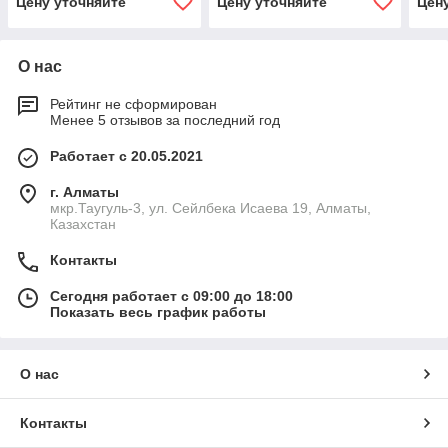
Цену уточняйте
Цену уточняйте
Цен
О нас
Рейтинг не сформирован
Менее 5 отзывов за последний год
Работает с 20.05.2021
г. Алматы
мкр.Таугуль-3, ул. Сейлбека Исаева 19, Алматы,
Казахстан
Контакты
Сегодня работает с 09:00 до 18:00
Показать весь график работы
О нас
Контакты