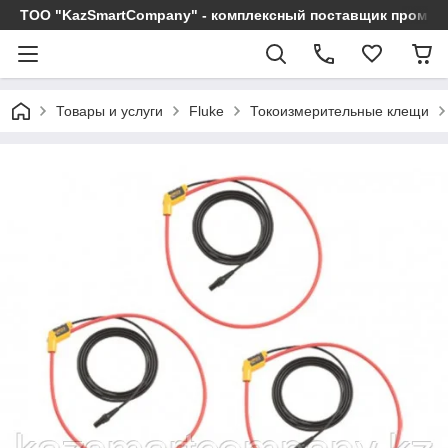
ТОО "KazSmartCompany" - комплексный поставщик промы
Товары и услуги
Fluke
Токоизмерительные клещи