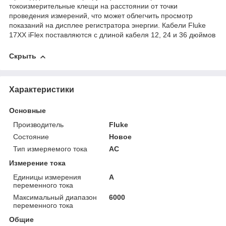
токоизмерительные клещи на расстоянии от точки
проведения измерений, что может облегчить просмотр
показаний на дисплее регистратора энергии. Кабели Fluke
17XX iFlex поставляются с длиной кабеля 12, 24 и 36 дюймов
Скрыть
Характеристики
Основные
Производитель
Fluke
Состояние
Новое
Тип измеряемого тока
AC
Измерение тока
Единицы измерения
А
переменного тока
Максимальный диапазон
6000
переменного тока
Общие