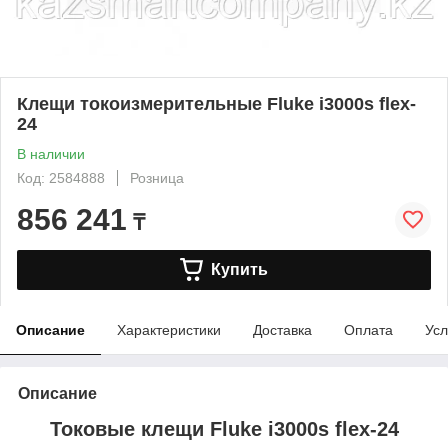
Клещи токоизмерительные Fluke i3000s flex-
24
В наличии
Код: 2584888
Розница
856 241
₸
Купить
Описание
Характеристики
Доставка
Оплата
Усл
Описание
Токовые клещи Fluke i3000s flex-24