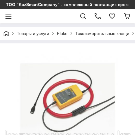
ТОО "KazSmartCompany" - комплексный поставщик промы
Товары и услуги
Fluke
Токоизмерительные клещи