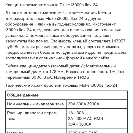
Клещи токоизмерительные Fluke i3000s flex-24
В нашем интернет-магазине вы можете купить Клещи
токоизмерительные Fluke i3000s flex-24 и другое
оборудование Флюк на выгодных условиях. Инструмент
i3000s flex-24 предназначен для использования в сложных
условиях. С помощью такого оборудования получают
результаты без помех. Стоимость клещей составляет 147957
руб. Возможны разные формы оплаты, услуга самовывоза
предоставляется бесплатно. Для заказа изделия предлагаем
воспользоваться специальной формой нашего сайта.
Гибкие клещи-адаптер (токовый датчик); Максимальный
измеряемый диаметр 178 мм; Базовая погрешность 1%; Ток
переменный 30 А...3 кА; Измерение TRMS
Технические характеристики токовых Fluke i3000s flex-24
Общие данные
Номинальный диапазон тока
30A 300A 3000A
Расшир. диапазон перем.
1A - 30A
тока
2A - 300A AC RMS
30A - 3000A