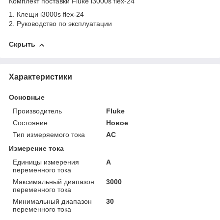
Комплект поставки Fluke i3000s flex-24
1. Клещи i3000s flex-24
2. Руководство по эксплуатации
Скрыть
Характеристики
Основные
Производитель
Fluke
Состояние
Новое
Тип измеряемого тока
AC
Измерение тока
Единицы измерения
А
переменного тока
Максимальный диапазон
3000
переменного тока
Минимальный диапазон
30
переменного тока