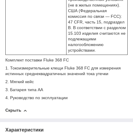
(не в жилых помещениях).
США (Федеральная
комиссия по связи — FCC):
47 CFR, часть 15, подраздел
B. В соответствии с разделом
15.103 изделия считаются не
подлежащими
налогообложению
устройствами.
Комплект поставки Fluke 368 FC
1.
Токоизмерительные клещи Fluke 368 FC для измерения
истинных среднеквадратичных значений тока утечки
2.
Мягкий кейс
3.
Батарея типа АА
4.
Руководство по эксплуатации
Скрыть
Характеристики