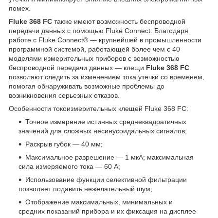
помех.
Fluke 368 FC
также имеют возможность беспроводной
передачи данных с помощью Fluke Connect. Благодаря
работе с Fluke Connect® — крупнейшей в промышленности
программной системой, работающей более чем с 40
моделями измерительных приборов с возможностью
беспроводной передачи данных — клещи
Fluke 368 FC
позволяют следить за изменением тока утечки со временем,
помогая обнаруживать возможные проблемы до
возникновения серьезных отказов.
Особенности токоизмерительных клещей Fluke 368 FC:
Точное измерение истинных среднеквадратичных
значений для сложных несинусоидальных сигналов;
Раскрыв губок — 40 мм;
Максимальное разрешение — 1 мкА; максимальная
сила измеряемого тока — 60 А;
Использование функции селективной фильтрации
позволяет подавить нежелательный шум;
Отображение максимальных, минимальных и
средних показаний прибора и их фиксация на дисплее