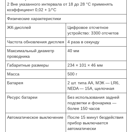
2 Вне указанного интервала от 18 до 28 °C применять
коэффициент 0,02 + 1/°C
Физические характеристики
ЖК-дисплей
Цифровое отсчетное
устройство: 3300 отсчетов
Частота обновления дисплея
4 раза в секунду
Максимальный диаметр
40 мм
проводника
Габаритные размеры
234 × 101 × 46 мм
Масса
500 г
Батарея
2 шт. типа AA, МЭК — LR6,
NEDA — 15А, щелочная
Ресурс батареи
Без использования задней
подсветки и фонарика —
более 150 часов
Автоматическое выключение
После 15 минут бездействия
прибор выключается
автоматически