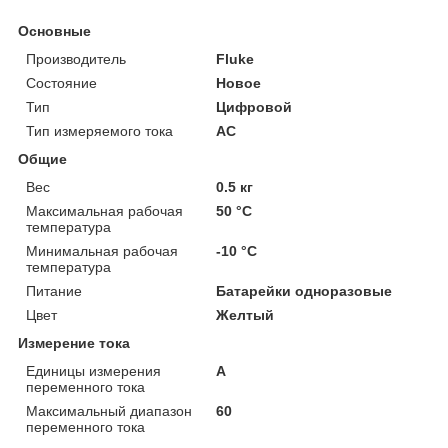
Основные
Производитель
Fluke
Состояние
Новое
Тип
Цифровой
Тип измеряемого тока
AC
Общие
Вес
0.5 кг
Максимальная рабочая
50 °С
температура
Минимальная рабочая
-10 °С
температура
Питание
Батарейки одноразовые
Цвет
Желтый
Измерение тока
Единицы измерения
А
переменного тока
Максимальный диапазон
60
переменного тока