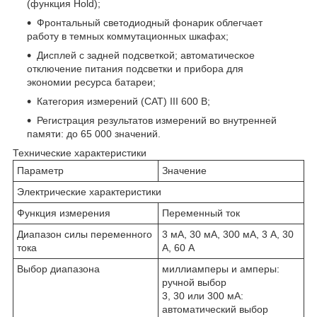
(функция Hold);
Фронтальный светодиодный фонарик облегчает
работу в темных коммутационных шкафах;
Дисплей с задней подсветкой; автоматическое
отключение питания подсветки и прибора для
экономии ресурса батареи;
Категория измерений (CAT) III 600 В;
Регистрация результатов измерений во внутренней
памяти: до 65 000 значений.
Технические характеристики
Параметр
Значение
Электрические характеристики
Функция измерения
Переменный ток
Диапазон силы переменного
3 мА, 30 мА, 300 мА, 3 А, 30
тока
А, 60 А
Выбор диапазона
миллиамперы и амперы:
ручной выбор
3, 30 или 300 мА:
автоматический выбор