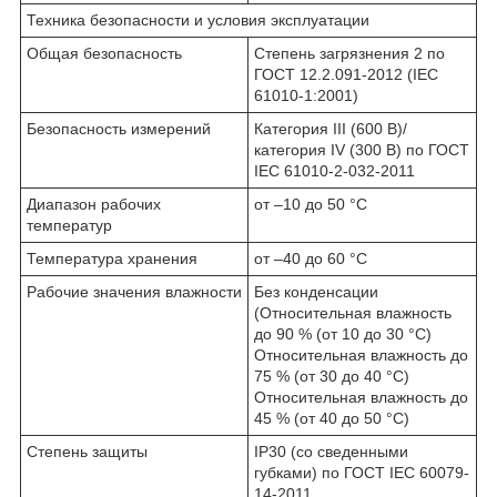
Техника безопасности и условия эксплуатации
Общая безопасность
Степень загрязнения 2 по
ГОСТ 12.2.091-2012 (IEC
61010-1:2001)
Безопасность измерений
Категория III (600 В)/
категория IV (300 В) по ГОСТ
IEC 61010-2-032-2011
Диапазон рабочих
от –10 до 50 °C
температур
Температура хранения
от –40 до 60 °C
Рабочие значения влажности
Без конденсации
(Относительная влажность
до 90 % (от 10 до 30 °C)
Относительная влажность до
75 % (от 30 до 40 °C)
Относительная влажность до
45 % (от 40 до 50 °C)
Степень защиты
IP30 (со сведенными
губками) по ГОСТ IEC 60079-
14-2011