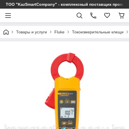
ТОО "KazSmartCompany" - комплексный поставщик промы
Товары и услуги
Fluke
Токоизмерительные клещи