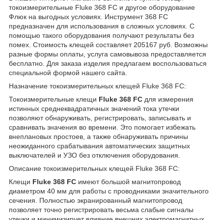
токоизмерительные Fluke 368 FC и другое оборудование
Флюк на выгодных условиях. Инструмент 368 FC
предназначен для использования в сложных условиях. С
помощью такого оборудования получают результаты без
помех. Стоимость клещей составляет 205167 руб. Возможны
разные формы оплаты, услуга самовывоза предоставляется
бесплатно. Для заказа изделия предлагаем воспользоваться
специальной формой нашего сайта.
Назначение токоизмерительных клещей Fluke 368 FC:
Токоизмерительные клещи
Fluke 368 FC
для измерения
истинных среднеквадратичных значений тока утечки
позволяют обнаруживать, регистрировать, записывать и
сравнивать значения во времени. Это помогает избежать
внеплановых простоев, а также обнаруживать причины
неожиданного срабатывания автоматических защитных
выключателей и УЗО без отключения оборудования.
Описание токоизмерительных клещей Fluke 368 FC:
Клещи
Fluke 368 FC
имеют большой магнитопровод
диаметром 40 мм для работы с проводниками значительного
сечения. Полностью экранированный магнитопровод
позволяет точно регистрировать весьма слабые сигналы
утечки и минимизирует влияние внешних электромагнитных