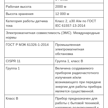
Рабочая высота
2000 м
Высота хранения
12 000 м
Категория работы датчика
Класс 2, ≤30 А/м по ГОСТ
тока
IEC 61557-13-2014
Электромагнитная совместимость (ЭМС). Международные
нормы
ГОСТ Р МЭК 61326-1-2014
Промышленная
электромагнитная
обстановка
CISPR 11
Группа 1, класс B
Группа 1
Величина создаваемого
прибором радиочастотного
излучения и/или
возникающего при передаче
энергии для работы прибора
является существенной.
Класс B
Прибор предназначен для
работы с бытовой техникой,
напрямую подключаемой к