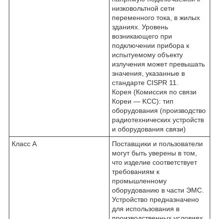
низковольтной сети
переменного тока, в жилых
зданиях. Уровень
возникающего при
подключении прибора к
испытуемому объекту
излучения может превышать
значения, указанные в
стандарте CISPR 11.
Корея (Комиссия по связи
Кореи — KCC): тип
оборудования (производство
радиотехнических устройств
и оборудования связи)
Класс А
Поставщики и пользователи
могут быть уверены в том,
что изделие соответствует
требованиям к
промышленному
оборудованию в части ЭМС.
Устройство предназначено
для использования в
производственных условиях