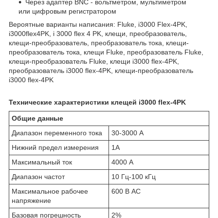
Через адаптер BNC - вольтметром, мультиметром
или цифровым регистратором
Вероятные варианты написания: Fluke, i3000 Flex-4PK,
i3000flex4PK, i 3000 flex 4 PK, клещи, преобразователь,
клещи-преобразователь, преобразователь тока, клещи-
преобразователь тока, клещи Fluke, преобразователь Fluke,
клещи-преобразователь Fluke, клещи i3000 flex-4PK,
преобразователь i3000 flex-4PK, клещи-преобразователь
i3000 flex-4PK
Технические характеристики клещей i3000 flex-4PK
Общие данные
Диапазон переменного тока
30-3000 А
Нижний предел измерения
1А
Максимальный ток
4000 А
Диапазон частот
10 Гц-100 кГц
Максимальное рабочее
600 В АС
напряжение
Базовая погрешность
2%