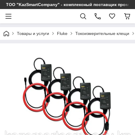
ТОО "KazSmartCompany" - комплексный поставщик промы
Товары и услуги
Fluke
Токоизмерительные клещи