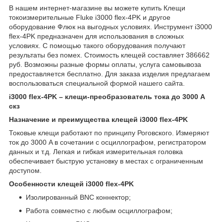
В нашем интернет-магазине вы можете купить Клещи
токоизмерительные Fluke i3000 flex-4PK и другое
оборудование Флюк на выгодных условиях. Инструмент i3000
flex-4PK предназначен для использования в сложных
условиях. С помощью такого оборудования получают
результаты без помех. Стоимость клещей составляет 386662
руб. Возможны разные формы оплаты, услуга самовывоза
предоставляется бесплатно. Для заказа изделия предлагаем
воспользоваться специальной формой нашего сайта.
i3000 flex-4PK – клещи-преобразователь тока до 3000 А
скз
Назначение и преимущества клещей i3000 flex-4PK
Токовые клещи работают по принципу Роговского. Измеряют
ток до 3000 A в сочетании с осциллографом, регистратором
данных и т.д. Легкая и гибкая измерительная головка
обеспечивает быструю установку в местах с ограниченным
доступом.
Особенности клещей i3000 flex-4PK
Изолированный BNC коннектор;
Работа совместно с любым осциллографом;