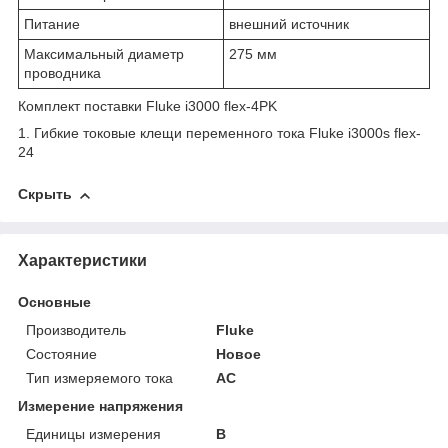
Питание
внешний источник
Максимальный диаметр
275 мм
проводника
Комплект поставки Fluke i3000 flex-4PK
1. Гибкие токовые клещи переменного тока Fluke i3000s flex-
24
Скрыть
Характеристики
Основные
Производитель
Fluke
Состояние
Новое
Тип измеряемого тока
AC
Измерение напряжения
Единицы измерения
В