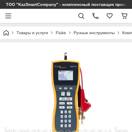
ТОО "KazSmartCompany" - комплексный поставщик промы
Товары и услуги
Fluke
Ручные инструменты
Комп