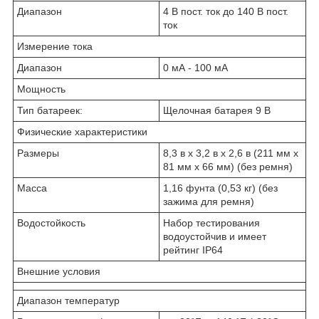
Диапазон
4 В пост. ток до 140 В пост.
ток
Измерение тока
Диапазон
0 мА - 100 мА
Мощность
Тип батареек:
Щелочная батарея 9 В
Физические характеристики
Размеры
8,3 в x 3,2 в x 2,6 в (211 мм x
81 мм x 66 мм) (без ремня)
Масса
1,16 фунта (0,53 кг) (без
зажима для ремня)
Водостойкость
Набор тестирования
водоустойчив и имеет
рейтинг IP64
Внешние условия
Диапазон температур