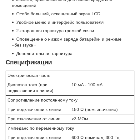
помещений
Особо больший, освещенный экран LCD
Удобное меню и интерфейс пользователя
2-сторонняя гарнитура громкой связи
Оповещение о низком заряде батарейки и режиме
«без звука»
Дополнительная гарнитура
Спецификации
Электрическая часть
Диапазон тока (при
10 мА - 100 мА
подключении к линии)
Сопротивление постоянному току
При подключении к линии
150 Ω (ном. значение)
При отключении от линии
>3 МОм
Импеданс по переменному току
При подключении к линии
600 Ω номинал; 300 Гц –