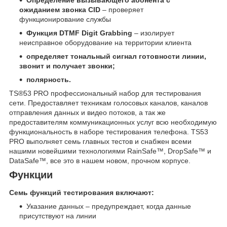
ожиданием звонка CID
– проверяет
функционирование службы
Функция DTMF Digit Grabbing
– изолирует
неисправное оборудование на территории клиента
определяет тональный сигнал готовности линии,
звонит и получает звонки;
полярность.
TS®53 PRO профессиональный набор для тестирования
сети. Предоставляет техникам голосовых каналов, каналов
отправления данных и видео потоков, а так же
предоставителям коммуникационных услуг всю необходимую
функциональность в наборе тестирования телефона. TS53
PRO выполняет семь главных тестов и снабжен всеми
нашими новейшими технологиями RainSafe™, DropSafe™ и
DataSafe™, все это в нашем новом, прочном корпусе.
Функции
Семь функций тестирования включают:
Указание данных – предупреждает, когда данные
присутствуют на линии