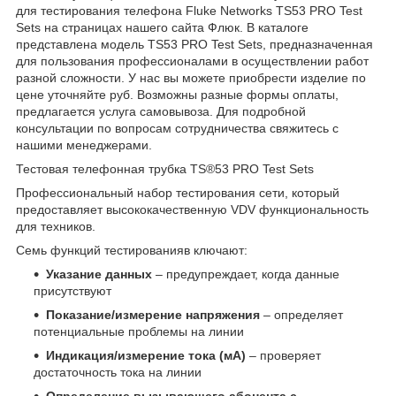
для тестирования телефона Fluke Networks TS53 PRO Test
Sets на страницах нашего сайта Флюк. В каталоге
представлена модель TS53 PRO Test Sets, предназначенная
для пользования профессионалами в осуществлении работ
разной сложности. У нас вы можете приобрести изделие по
цене уточняйте руб. Возможны разные формы оплаты,
предлагается услуга самовывоза. Для подробной
консультации по вопросам сотрудничества свяжитесь с
нашими менеджерами.
Тестовая телефонная трубка TS®53 PRO Test Sets
Профессиональный набор тестирования сети, который
предоставляет высококачественную VDV функциональность
для техников.
Семь функций тестированияв ключают:
Указание данных
– предупреждает, когда данные
присутствуют
Показание/измерение напряжения
– определяет
потенциальные проблемы на линии
Индикация/измерение тока (мА)
– проверяет
достаточность тока на линии
Определение вызывающего абонента с