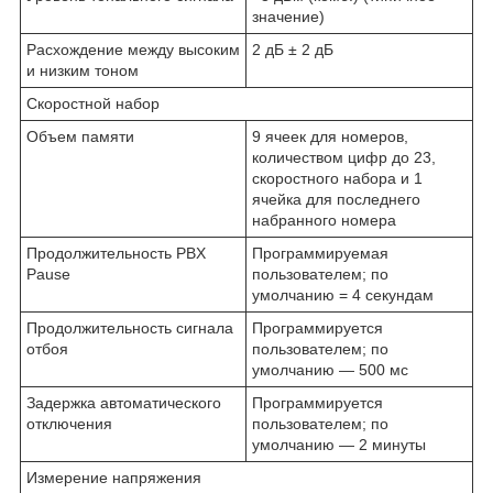
значение)
Расхождение между высоким
2 дБ ± 2 дБ
и низким тоном
Скоростной набор
Объем памяти
9 ячеек для номеров,
количеством цифр до 23,
скоростного набора и 1
ячейка для последнего
набранного номера
Продолжительность PBX
Программируемая
Pause
пользователем; по
умолчанию = 4 секундам
Продолжительность сигнала
Программируется
отбоя
пользователем; по
умолчанию — 500 мс
Задержка автоматического
Программируется
отключения
пользователем; по
умолчанию — 2 минуты
Измерение напряжения