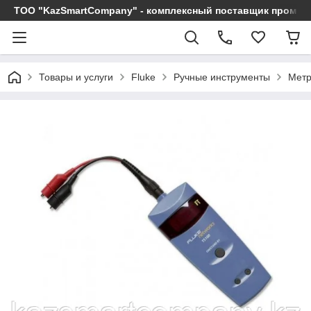
ТОО "KazSmartCompany" - комплексный поставщик промы
Товары и услуги
Fluke
Ручные инструменты
Метр