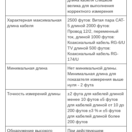
велика для выполнения
корректного измерения
Характерная максимальная
2500 футов: Витая пара CAT-
длина кабеля
5 длиной 2000 футов:
Провод 12/2, переменный
ток, длиной 1000 футов:
Коаксиальный кабель RG-6/U
TV длиной 500 футов:
Коаксиальный кабель RG-
174/U
Минимальная длина
Нет минимальной длины.
Минимальная длина для
показателя измерения выше
нуля - 2 фута
Точность измерений длины
±2 фута для кабелей длиной
менее 10 футов ±5 футов
для кабелей длиной от 10 до
200 футов ±3 % и ±5 футов
для кабелей длиной более
200 футов
Обнаружение высокого
При действующем