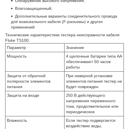
Обнаружение высокого напряжения;
Влагозащищенный;
Дополнительные варианты соединительного провода
для коаксиального кабеля (F-разъемы) и других
применений.
Технические характеристики тестера неисправности кабеля
Fluke TS100:
Параметр
Значение
Мощность
4 щелочные батареи типа AA
обеспечивают 50 часов
работы
Защита от обратной
При неверной установке
полярности элементов
элементов питания тестер не
питания
будет поврежден
Защита на входе
250 В действующего
напряжения переменного
тока, продолжительное или
периодическое
Влажность
Если тестер подвергается
воздействию воды,