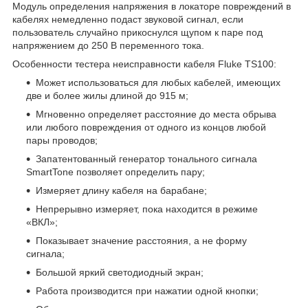
Модуль определения напряжения в локаторе повреждений в
кабелях немедленно подаст звуковой сигнал, если
пользователь случайно прикоснулся щупом к паре под
напряжением до 250 В переменного тока.
Особенности тестера неисправности кабеля Fluke TS100:
Может использоваться для любых кабелей, имеющих
две и более жилы длиной до 915 м;
Мгновенно определяет расстояние до места обрыва
или любого повреждения от одного из концов любой
пары проводов;
Запатентованный генератор тонального сигнала
SmartTone позволяет определить пару;
Измеряет длину кабеля на барабане;
Непрерывно измеряет, пока находится в режиме
«ВКЛ»;
Показывает значение расстояния, а не форму
сигнала;
Большой яркий светодиодный экран;
Работа производится при нажатии одной кнопки;