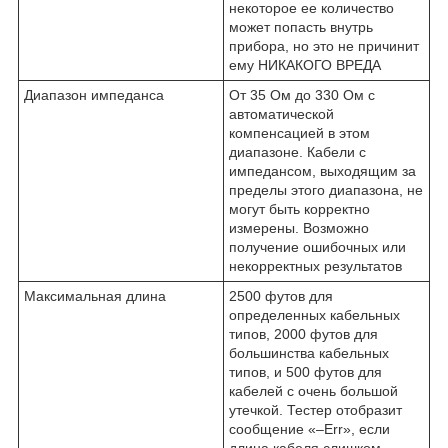
некоторое ее количество
может попасть внутрь
прибора, но это не причинит
ему НИКАКОГО ВРЕДА
Диапазон импеданса
От 35 Ом до 330 Ом с
автоматической
компенсацией в этом
диапазоне. Кабели с
импедансом, выходящим за
пределы этого диапазона, не
могут быть корректно
измерены. Возможно
получение ошибочных или
некорректных результатов
Максимальная длина
2500 футов для
определенных кабельных
типов, 2000 футов для
большинства кабельных
типов, и 500 футов для
кабелей с очень большой
утечкой. Тестер отобразит
сообщение «–Err», если
длина кабеля слишком