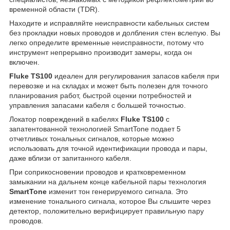
временной области (TDR).
Находите и исправляйте неисправности кабельных систем
без прокладки новых проводов и долбления стен вслепую. Вы
легко определите временные неисправности, потому что
инструмент непрерывно производит замеры, когда он
включен.
Fluke TS100
идеален для регулирования запасов кабеля при
перевозке и на складах и может быть полезен для точного
планирования работ, быстрой оценки потребностей и
управления запасами кабеля с большей точностью.
Локатор повреждений в кабелях
Fluke TS100
с
запатентованной технологией SmartTone подает 5
отчетливых тональных сигналов, которые можно
использовать для точной идентификации провода и пары,
даже вблизи от запитанного кабеля.
При соприкосновении проводов и кратковременном
замыкании на дальнем конце кабельной пары технология
SmartTone
изменит тон генерируемого сигнала. Это
изменение тонального сигнала, которое Вы слышите через
детектор, положительно верифицирует правильную пару
проводов.