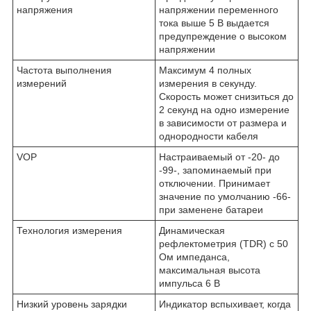
напряжения
напряжении переменного
тока выше 5 В выдается
предупреждение о высоком
напряжении
Частота выполнения
Максимум 4 полных
измерений
измерения в секунду.
Скорость может снизиться до
2 секунд на одно измерение
в зависимости от размера и
однородности кабеля
VOP
Настраиваемый от -20- до
-99-, запоминаемый при
отключении. Принимает
значение по умолчанию -66-
при заменене батареи
Технология измерения
Динамическая
рефлектометрия (TDR) с 50
Ом импеданса,
максимальная высота
импульса 6 В
Низкий уровень зарядки
Индикатор вспыхивает, когда