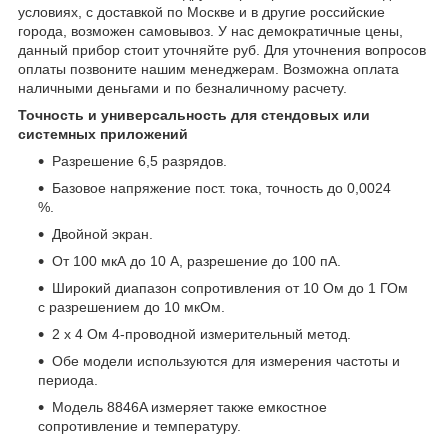
условиях, с доставкой по Москве и в другие российские
города, возможен самовывоз. У нас демократичные цены,
данный прибор стоит уточняйте руб. Для уточнения вопросов
оплаты позвоните нашим менеджерам. Возможна оплата
наличными деньгами и по безналичному расчету.
Точность и универсальность для стендовых или
системных приложений
Разрешение 6,5 разрядов.
Базовое напряжение пост. тока, точность до 0,0024
%.
Двойной экран.
От 100 мкА до 10 А, разрешение до 100 пА.
Широкий диапазон сопротивления от 10 Ом до 1 ГОм
с разрешением до 10 мкОм.
2 х 4 Ом 4-проводной измерительный метод.
Обе модели используются для измерения частоты и
периода.
Модель 8846A измеряет также емкостное
сопротивление и температуру.