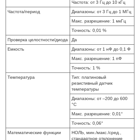
Частота: от 3 Гц до 10 кГц
Частота/период
Диапазоны: от 3 Гц до 1 МГц
Макс. разрешение: 1 мкГц
Точность: 0,01 %
Проверка целостности/диода
Да
Емкость
Диапазоны: от 1 нФ до 0,1 Ф
Макс. разрешение: 1 пФ
Точность: 1 %
Температура
Тип: платиновый
резистивный датчик
температуры
Диапазоны: от –200 до 600
°C
Макс. разрешение: 0,01°
Точность: 0,06°
Математические функции
НОЛЬ, мин./макс./сред.,
стандартное отклонение