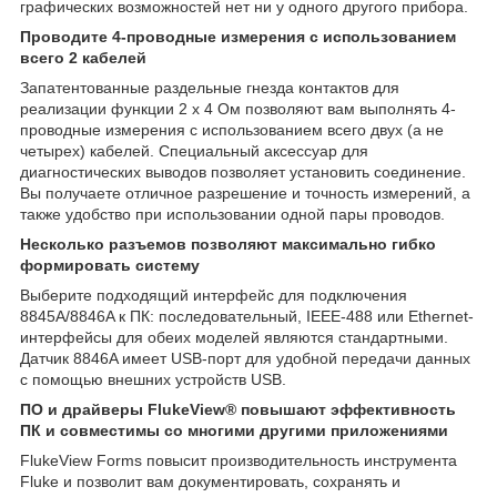
графических возможностей нет ни у одного другого прибора.
Проводите 4-проводные измерения с использованием
всего 2 кабелей
Запатентованные раздельные гнезда контактов для
реализации функции 2 х 4 Ом позволяют вам выполнять 4-
проводные измерения с использованием всего двух (а не
четырех) кабелей. Специальный аксессуар для
диагностических выводов позволяет установить соединение.
Вы получаете отличное разрешение и точность измерений, а
также удобство при использовании одной пары проводов.
Несколько разъемов позволяют максимально гибко
формировать систему
Выберите подходящий интерфейс для подключения
8845A/8846A к ПК: последовательный, IEEE-488 или Ethernet-
интерфейсы для обеих моделей являются стандартными.
Датчик 8846A имеет USB-порт для удобной передачи данных
с помощью внешних устройств USB.
ПО и драйверы FlukeView® повышают эффективность
ПК и совместимы со многими другими приложениями
FlukeView Forms повысит производительность инструмента
Fluke и позволит вам документировать, сохранять и