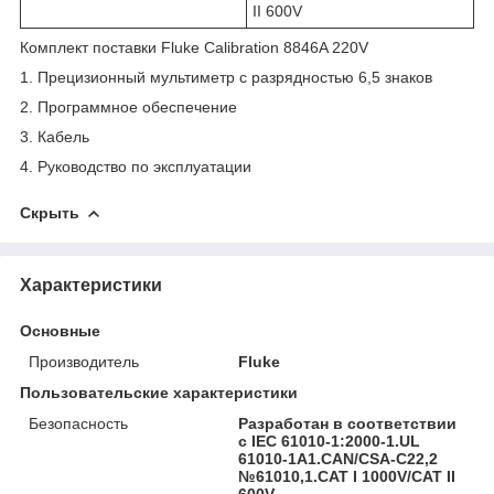
II 600V
Комплект поставки Fluke Calibration 8846A 220V
1.
Прецизионный мультиметр с разрядностью 6,5 знаков
2.
Программное обеспечение
3.
Кабель
4.
Руководство по эксплуатации
Скрыть
Характеристики
Основные
Производитель
Fluke
Пользовательские характеристики
Безопасность
Разработан в соответствии
с IEC 61010-1:2000-1.UL
61010-1A1.CAN/CSA-C22,2
№61010,1.CAT I 1000V/CAT II
600V