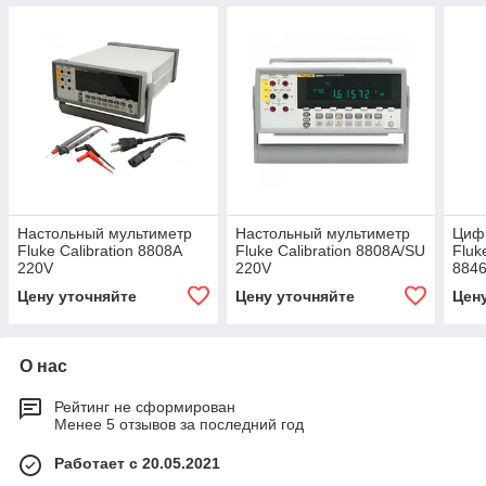
Настольный мультиметр
Настольный мультиметр
Циф
Fluke Calibration 8808A
Fluke Calibration 8808A/SU
Fluk
220V
220V
884
Цену уточняйте
Цену уточняйте
Цен
О нас
Рейтинг не сформирован
Менее 5 отзывов за последний год
Работает с 20.05.2021