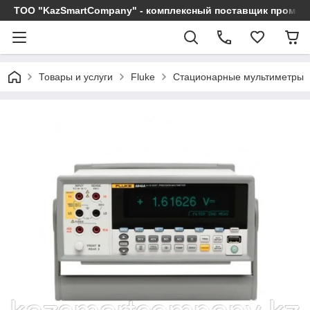
ТОО "KazSmartCompany" - комплексный поставщик промы
Товары и услуги
Fluke
Стационарные мультиметры