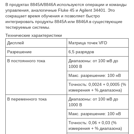
В продуктах 8845A/8846A используются операции и команды
управления, аналогичные Fluke 45 и Agilent 34401. Это
сокращает время обучения и позволяет быстро
интегрировать продукты 8845A или 8846A в существующие
тестируемые системы.
Технические характеристики
Дисплей
Матрица точек VFD
Разрешение
6,5 разрядов
В постоянного тока
Диапазоны: от 100 мВ до
1000 В
Макс. разрешение: 100 нВ
Точность: 0,0024 + 0,0005 (%
измерения + % диапазона)
В переменного тока
Диапазоны: от 100 мВ до
1000 В
Макс. разрешение: 100 нВ
Точность: 0,06 + 0,03 (%
измерения + % диапазона)