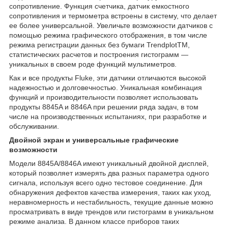
сопротивление. Функция счетчика, датчик емкостного
сопротивления и термометра встроены в систему, что делает
ее более универсальной. Увеличьте возможности датчиков с
помощью режима графического отображения, в том числе
режима регистрации данных без бумаги TrendplotTM,
статистических расчетов и построения гистограмм —
уникальных в своем роде функций мультиметров.
Как и все продукты Fluke, эти датчики отличаются высокой
надежностью и долговечностью. Уникальная комбинация
функций и производительности позволяет использовать
продукты 8845A и 8846A при решении ряда задач, в том
числе на производственных испытаниях, при разработке и
обслуживании.
Двойной экран и универсальные графические
возможности
Модели 8845A/8846A имеют уникальный двойной дисплей,
который позволяет измерять два разных параметра одного
сигнала, используя всего одно тестовое соединение. Для
обнаружения дефектов качества измерения, таких как уход,
неравномерность и нестабильность, текущие данные можно
просматривать в виде трендов или гистограмм в уникальном
режиме анализа. В данном классе приборов таких