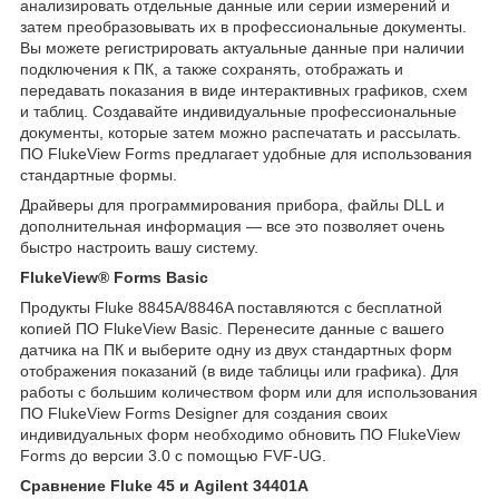
анализировать отдельные данные или серии измерений и
затем преобразовывать их в профессиональные документы.
Вы можете регистрировать актуальные данные при наличии
подключения к ПК, а также сохранять, отображать и
передавать показания в виде интерактивных графиков, схем
и таблиц. Создавайте индивидуальные профессиональные
документы, которые затем можно распечатать и рассылать.
ПО FlukeView Forms предлагает удобные для использования
стандартные формы.
Драйверы для программирования прибора, файлы DLL и
дополнительная информация — все это позволяет очень
быстро настроить вашу систему.
FlukeView® Forms Basic
Продукты Fluke 8845A/8846A поставляются с бесплатной
копией ПО FlukeView Basic. Перенесите данные с вашего
датчика на ПК и выберите одну из двух стандартных форм
отображения показаний (в виде таблицы или графика). Для
работы с большим количеством форм или для использования
ПО FlukeView Forms Designer для создания своих
индивидуальных форм необходимо обновить ПО FlukeView
Forms до версии 3.0 с помощью FVF-UG.
Сравнение Fluke 45 и Agilent 34401A