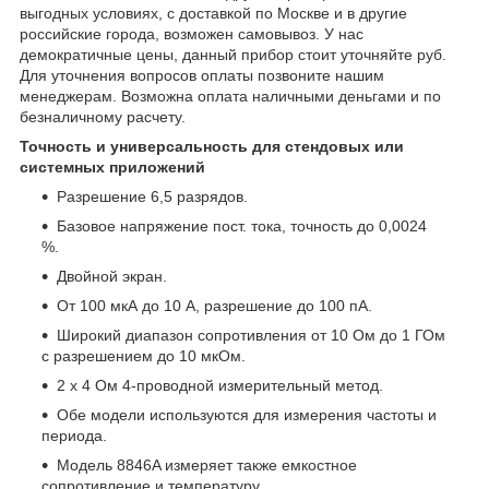
выгодных условиях, с доставкой по Москве и в другие
российские города, возможен самовывоз. У нас
демократичные цены, данный прибор стоит уточняйте руб.
Для уточнения вопросов оплаты позвоните нашим
менеджерам. Возможна оплата наличными деньгами и по
безналичному расчету.
Точность и универсальность для стендовых или
системных приложений
Разрешение 6,5 разрядов.
Базовое напряжение пост. тока, точность до 0,0024
%.
Двойной экран.
От 100 мкА до 10 А, разрешение до 100 пА.
Широкий диапазон сопротивления от 10 Ом до 1 ГОм
с разрешением до 10 мкОм.
2 х 4 Ом 4-проводной измерительный метод.
Обе модели используются для измерения частоты и
периода.
Модель 8846A измеряет также емкостное
сопротивление и температуру.