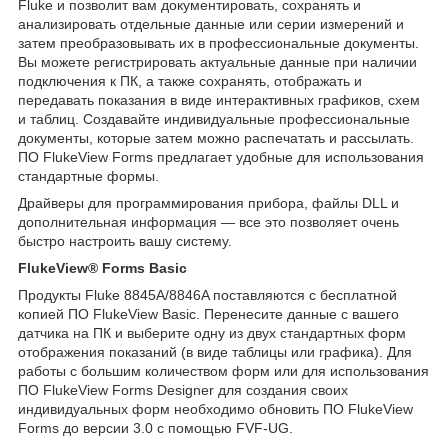
Fluke и позволит вам документировать, сохранять и
анализировать отдельные данные или серии измерений и
затем преобразовывать их в профессиональные документы.
Вы можете регистрировать актуальные данные при наличии
подключения к ПК, а также сохранять, отображать и
передавать показания в виде интерактивных графиков, схем
и таблиц. Создавайте индивидуальные профессиональные
документы, которые затем можно распечатать и рассылать.
ПО FlukeView Forms предлагает удобные для использования
стандартные формы.
Драйверы для программирования прибора, файлы DLL и
дополнительная информация — все это позволяет очень
быстро настроить вашу систему.
FlukeView® Forms Basic
Продукты Fluke 8845A/8846A поставляются с бесплатной
копией ПО FlukeView Basic. Перенесите данные с вашего
датчика на ПК и выберите одну из двух стандартных форм
отображения показаний (в виде таблицы или графика). Для
работы с большим количеством форм или для использования
ПО FlukeView Forms Designer для создания своих
индивидуальных форм необходимо обновить ПО FlukeView
Forms до версии 3.0 с помощью FVF-UG.