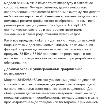
модели 8846A можно измерять температуру и емкостное
сопротивление. Функция счетчика, датчик емкостного
сопротивления и термометра встроены в систему, что делает
ее более универсальной. Увеличьте возможности датчиков с
помощью режима графического отображения, в том числе
режима регистрации данных без бумаги TrendplotTM,
статистических расчетов и построения гистограмм —
уникальных в своем роде функций мультиметров.
Как и все продукты Fluke, эти датчики отличаются высокой
надежностью и долговечностью. Уникальная комбинация
функций и производительности позволяет использовать
продукты 8845A и 8846A при решении ряда задач, в том
числе на производственных испытаниях, при разработке и
обслуживании.
Двойной экран и универсальные графические
возможности
Модели 8845A/8846A имеют уникальный двойной дисплей,
который позволяет измерять два разных параметра одного
сигнала, используя всего одно тестовое соединение. Для
обнаружения дефектов качества измерения, таких как уход,
неравномерность и нестабильность, текущие данные можно
просматривать в виде трендов или гистограмм в уникальном