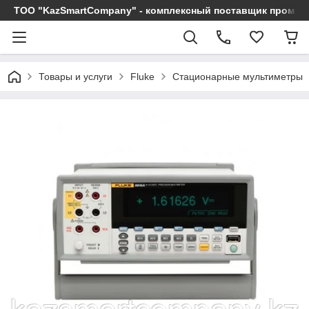
ТОО "KazSmartCompany" - комплексный поставщик промы
Товары и услуги
Fluke
Стационарные мультиметры