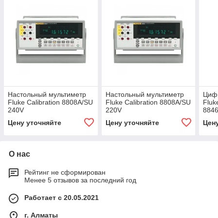
Настольный мультиметр
Настольный мультиметр
Циф
Fluke Calibration 8808A/SU
Fluke Calibration 8808A/SU
Fluk
240V
220V
884
Цену уточняйте
Цену уточняйте
Цен
О нас
Рейтинг не сформирован
Менее 5 отзывов за последний год
Работает с 20.05.2021
г. Алматы