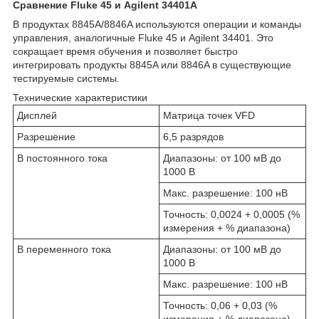
Сравнение Fluke 45 и Agilent 34401A
В продуктах 8845A/8846A используются операции и команды
управления, аналогичные Fluke 45 и Agilent 34401. Это
сокращает время обучения и позволяет быстро
интегрировать продукты 8845A или 8846A в существующие
тестируемые системы.
Технические характеристики
Дисплей
Матрица точек VFD
Разрешение
6,5 разрядов
В постоянного тока
Диапазоны: от 100 мВ до
1000 В
Макс. разрешение: 100 нВ
Точность: 0,0024 + 0,0005 (%
измерения + % диапазона)
В переменного тока
Диапазоны: от 100 мВ до
1000 В
Макс. разрешение: 100 нВ
Точность: 0,06 + 0,03 (%
измерения + % диапазона)