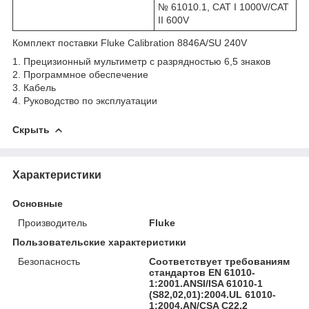
№ 61010.1, CAT I 1000V/CAT
II 600V
Комплект поставки Fluke Calibration 8846A/SU 240V
1. Прецизионный мультиметр с разрядностью 6,5 знаков
2. Программное обеспечение
3. Кабель
4. Руководство по эксплуатации
Скрыть
Характеристики
Основные
Производитель
Fluke
Пользовательские характеристики
Безопасность
Соответствует требованиям
стандартов EN 61010-
1:2001.ANSI/ISA 61010-1
(S82,02,01):2004.UL 61010-
1:2004.AN/CSA C22,2