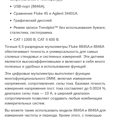
USB-порт (8846A).
Сравнение Fluke 45 и Agilent 34401A.
Графический дисплей.
Режим записи Trendplot™ без использования бумаги,
статистика, гистограмма.
CAT I 1000 В, CAT II 600 В.
Точные 6,5-разрядные мультиметры Fluke 8845A и 8846A
обеспечивают точность и универсальность для самых
сложных стендовых и системных измерений. Эти датчики
являются высокоэффективными и включают в себя много
полезных и удобных в использовании функций.
Эти цифровые мультиметры выполняют функции
многофункционального DMM, включая измерение
напряжения, сопротивления, силы тока. Базовая точность
измерения напряжения пост. тока составляет до 0,0024 %,
диапазон силы тока — 10 А, а широкий диапазон
сопротивления позволяет создавать любые комбинации
измерительных систем.
Вы можете также использовать модели 8845A и 8846A для
измерения частоты и периода. Кроме этого, с помощью