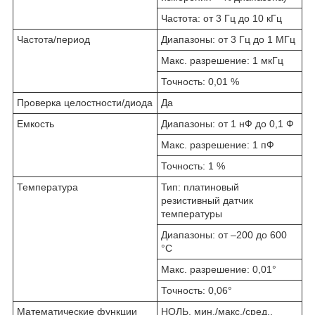
Частота: от 3 Гц до 10 кГц
Частота/период
Диапазоны: от 3 Гц до 1 МГц
Макс. разрешение: 1 мкГц
Точность: 0,01 %
Проверка целостности/диода
Да
Емкость
Диапазоны: от 1 нФ до 0,1 Ф
Макс. разрешение: 1 пФ
Точность: 1 %
Температура
Тип: платиновый
резистивный датчик
температуры
Диапазоны: от –200 до 600
°C
Макс. разрешение: 0,01°
Точность: 0,06°
Математические функции
НОЛЬ, мин./макс./сред.,