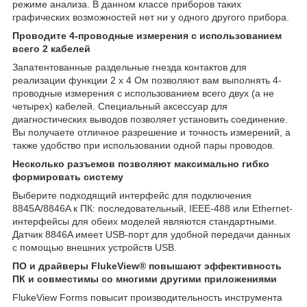
режиме анализа. В данном классе приборов таких
графических возможностей нет ни у одного другого прибора.
Проводите 4-проводные измерения с использованием
всего 2 кабелей
Запатентованные раздельные гнезда контактов для
реализации функции 2 х 4 Ом позволяют вам выполнять 4-
проводные измерения с использованием всего двух (а не
четырех) кабелей. Специальный аксессуар для
диагностических выводов позволяет установить соединение.
Вы получаете отличное разрешение и точность измерений, а
также удобство при использовании одной пары проводов.
Несколько разъемов позволяют максимально гибко
формировать систему
Выберите подходящий интерфейс для подключения
8845A/8846A к ПК: последовательный, IEEE-488 или Ethernet-
интерфейсы для обеих моделей являются стандартными.
Датчик 8846A имеет USB-порт для удобной передачи данных
с помощью внешних устройств USB.
ПО и драйверы FlukeView® повышают эффективность
ПК и совместимы со многими другими приложениями
FlukeView Forms повысит производительность инструмента