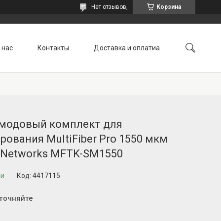
Нет отзывов,
Корзина
 нас
Контакты
Доставка и оплатиа
модовый комплект для
рования MultiFiber Pro 1550 мкм
e Networks MFTK-SM1550
ии
Код:
4417115
уточняйте