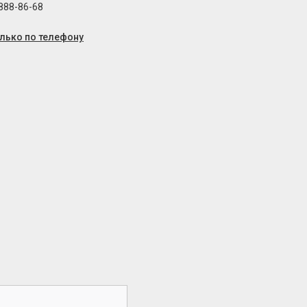
 888-86-68
олько по телефону