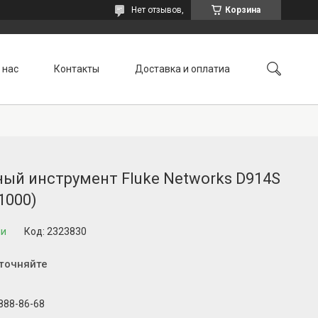
Нет отзывов,
Корзина
 нас
Контакты
Доставка и оплатиа
ый инструмент Fluke Networks D914S
1000)
ии
Код:
2323830
уточняйте
 888-86-68