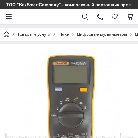
ТОО "KazSmartCompany" - комплексный поставщик промы
Товары и услуги
Fluke
Цифровые мультиметры
Ц