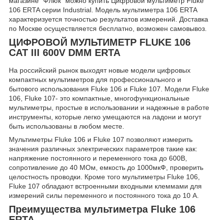
магазине "Флюк" можно купить Цифровой мультиметр Fluke
106 ERTA серии Industrial. Модель мультиметра 106 ERTA
характеризуется точностью результатов измерений. Доставка
по Москве осуществляется бесплатно, возможен самовывоз.
ЦИФРОВОЙ МУЛЬТИМЕТР FLUKE 106
CAT III 600V DMM ERTA
На российский рынок выходят новые модели цифровых
компактных мультиметров для профессионального и
бытового использования Fluke 106 и
Fluke 107
. Модели Fluke
106,
Fluke 107
- это компактные, многофункциональные
мультиметры, простые в использовании и надежные в работе
инструменты, которые легко умещаются на ладони и могут
быть использованы в любом месте.
Мультиметры Fluke 106 и
Fluke 107
позволяют измерить
значения различных электрических параметров такие как:
напряжение постоянного и переменного тока до 600В,
сопротивление до 40 МОм, емкость до 1000мкФ, проверить
целостность проводки. Кроме того мультиметры Fluke 106,
Fluke 107 обладают встроенными входными клеммами для
измерений силы переменного и постоянного тока до 10 А.
Преимущества мультиметра Fluke 106
ERTA