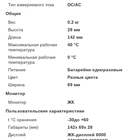
Тип измеряемого тока
DC/AC
Общие
Вес
0.2 кг
Высота
28 мм
Длина
142 мм
Максимальная рабочая
40 °С
температура
Минимальная рабочая
0 °С
температура
Питание
Батарейки одноразовые
Цвет
Разные цвета
Ширина
69 мм
Монитор
Монитор
ЖК
Пользовательские характеристики
t °C хранения
-30до +60
Габариты (мм)
142x 69x 28
Дисплей
ЖК-дисплей 6000
отсчетов.скорость