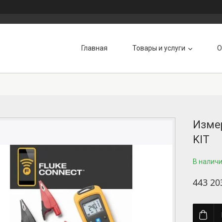
Главная
Товары и услуги
О
Измер
KIT
В налич
443 20