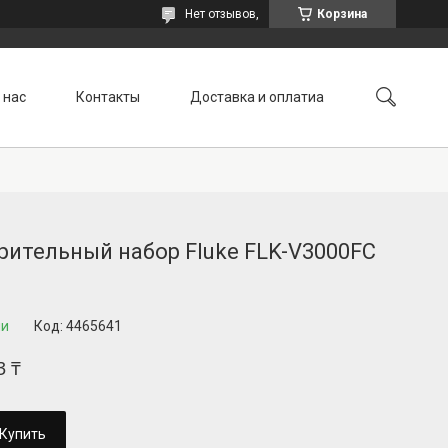
Нет отзывов,
Корзина
 нас
Контакты
Доставка и оплатиа
ительный набор Fluke FLK-V3000FC
ии
Код:
4465641
3 ₸
Купить