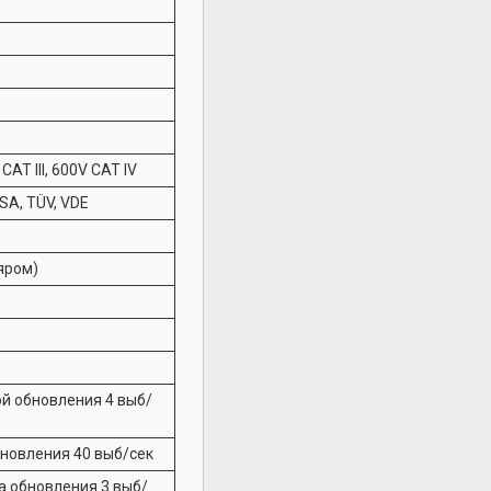
CAT III, 600V CAT IV
SA, TÜV, VDE
ляром)
ой обновления 4 выб/
бновления 40 выб/сек
та обновления 3 выб/