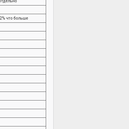
отдельно
ли 2% что больше