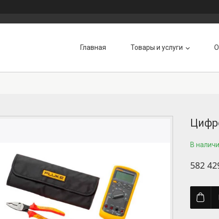
Главная
Товары и услуги
О
Цифр
В налич
582 42