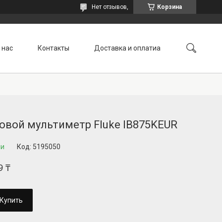
Нет отзывов,
Корзина
 нас
Контакты
Доставка и оплатиа
овой мультиметр Fluke IB875KEUR
ии
Код:
5195050
9 ₸
Купить