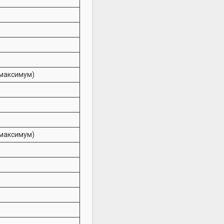
 максимум)
 максимум)