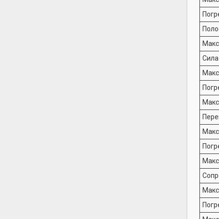
Погр
Поло
Макс
Сила
Макс
Погр
Макс
Пере
Макс
Погр
Макс
Сопр
Макс
Погр