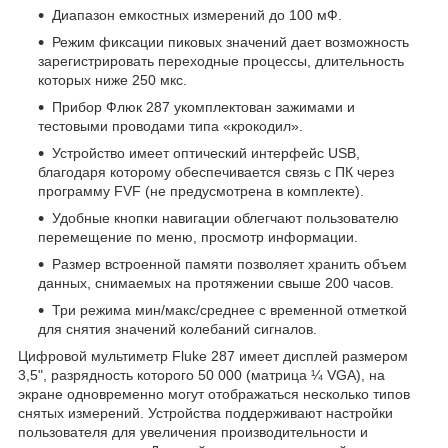
Диапазон емкостных измерений до 100 мФ.
Режим фиксации пиковых значений дает возможность
зарегистрировать переходные процессы, длительность
которых ниже 250 мкс.
Прибор Флюк 287 укомплектован зажимами и
тестовыми проводами типа «крокодил».
Устройство имеет оптический интерфейс USB,
благодаря которому обеспечивается связь с ПК через
программу FVF (не предусмотрена в комплекте).
Удобные кнопки навигации облегчают пользователю
перемещение по меню, просмотр информации.
Размер встроенной памяти позволяет хранить объем
данных, снимаемых на протяжении свыше 200 часов.
Три режима мин/макс/среднее с временной отметкой
для снятия значений колебаний сигналов.
Цифровой мультиметр Fluke 287 имеет дисплей размером
3,5", разрядность которого 50 000 (матрица ¼ VGA), на
экране одновременно могут отображаться несколько типов
снятых измерений. Устройства поддерживают настройки
пользователя для увеличения производительности и