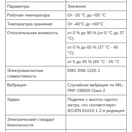
Параметры
Значения
Рабочая температура
От -20 °C до +55 °C
Температура хранения
От -40°C до +60°C
Относительная влажность
от 0 % до 90 % (от 0 °C до 37
°C)
от 0 % до 65 % (37 °C - 45
°C),
от 0 до 45 % (45 °C - 55 °C
Электромагнитная
EMC EN6 1326-1
совместимость
Вибрация
Случайная вибрация по MIL-
PRF-28800f Class 2
Удары
Падение с высоты одного
метра, что соответствует
IEC/EN 61010-1 2-я редакция
Электрический стандарт
безопасности