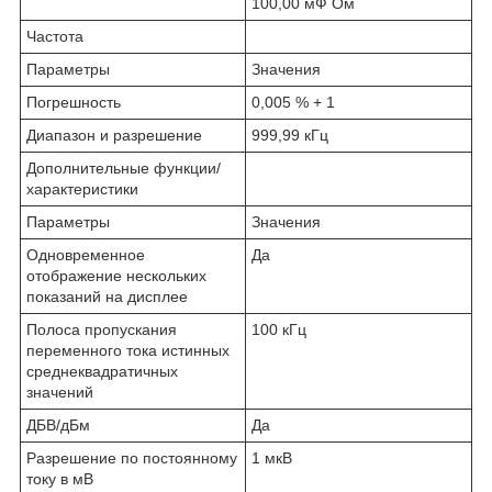
100,00 мФ Ом
Частота
Параметры
Значения
Погрешность
0,005 % + 1
Диапазон и разрешение
999,99 кГц
Дополнительные функции/
характеристики
Параметры
Значения
Одновременное
Да
отображение нескольких
показаний на дисплее
Полоса пропускания
100 кГц
переменного тока истинных
среднеквадратичных
значений
ДБВ/дБм
Да
Разрешение по постоянному
1 мкВ
току в мВ