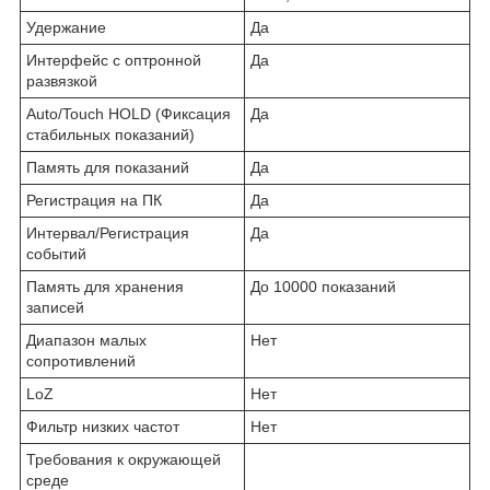
Удержание
Да
Интерфейс с оптронной
Да
развязкой
Auto/Touch HOLD (Фиксация
Да
стабильных показаний)
Память для показаний
Да
Регистрация на ПК
Да
Интервал/Регистрация
Да
событий
Память для хранения
До 10000 показаний
записей
Диапазон малых
Нет
сопротивлений
LoZ
Нет
Фильтр низких частот
Нет
Требования к окружающей
среде