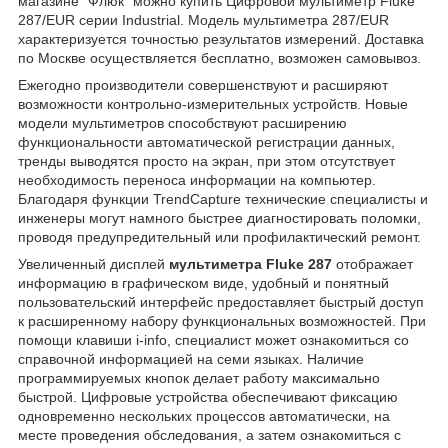
магазине "Флюк" можно купить Цифровой мультиметр Fluke
287/EUR серии Industrial. Модель мультиметра 287/EUR
характеризуется точностью результатов измерений. Доставка
по Москве осуществляется бесплатно, возможен самовывоз.
Ежегодно производители совершенствуют и расширяют
возможности контрольно-измерительных устройств. Новые
модели мультиметров способствуют расширению
функциональности автоматической регистрации данных,
тренды выводятся просто на экран, при этом отсутствует
необходимость переноса информации на компьютер.
Благодаря функции TrendCapture технические специалисты и
инженеры могут намного быстрее диагностировать поломки,
проводя предупредительный или профилактический ремонт.
Увеличенный дисплей
мультиметра Fluke 287
отображает
информацию в графическом виде, удобный и понятный
пользовательский интерфейс предоставляет быстрый доступ
к расширенному набору функциональных возможностей. При
помощи клавиши i-info, специалист может ознакомиться со
справочной информацией на семи языках. Наличие
программируемых кнопок делает работу максимально
быстрой. Цифровые устройства обеспечивают фиксацию
одновременно нескольких процессов автоматически, на
месте проведения обследования, а затем ознакомиться с