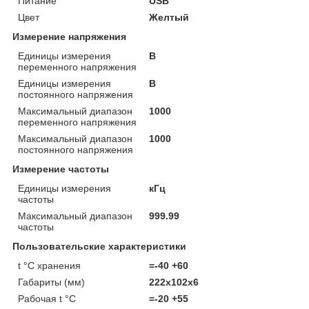
Питание
USB
Цвет
Желтый
Измерение напряжения
Единицы измерения
В
переменного напряжения
Единицы измерения
В
постоянного напряжения
Максимальный диапазон
1000
переменного напряжения
Максимальный диапазон
1000
постоянного напряжения
Измерение частоты
Единицы измерения
кГц
частоты
Максимальный диапазон
999.99
частоты
Пользовательские характеристики
t °C хранения
=-40 +60
Габариты (мм)
222x102x6
Рабочая t °C
=-20 +55