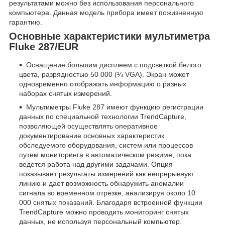
результатами можно без использования персонального
компьютера. Данная модель прибора имеет пожизненную
гарантию.
Основные характеристики мультиметра
Fluke 287/EUR
Оснащение большим дисплеем с подсветкой белого
цвета, разрядностью 50 000 (¼ VGA). Экран может
одновременно отображать информацию о разных
наборах снятых измерений.
Мультиметры Fluke 287 имеют функцию регистрации
данных по специальной технологии TrendCapture,
позволяющей осуществлять оперативное
документирование основных характеристик
обследуемого оборудования, систем или процессов
путем мониторинга в автоматическом режиме, пока
ведется работа над другими задачами. Опция
показывает результаты измерений как непрерывную
линию и дает возможность обнаружить аномалии
сигнала во временном отрезке, анализируя около 10
000 снятых показаний. Благодаря встроенной функции
TrendCapture можно проводить мониторинг снятых
данных, не используя персональный компьютер.