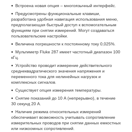
Встроена новая опция – многоязычный интерфейс.
Предусмотрены функциональные клавиши,
разработана удобная навигация использования меню,
предполагающая быстрый доступ к вспомогательным
функциям при снятии измерений. Могут создаваться
пользовательские настройки.
Величина погрешности к постоянному току 0,025%.
Мультиметр Fluke 287 имеет частотный диапазон 100
кГц.
Устройство проводит измерение действительного
среднеквадратического значения напряжения и
переменного тока для нелинейных нагрузок и
комплексных сигналов.
Существует опция измерения температуры.
Снятие показаний до 10 А (непрерывно), в течение
30 секунд 20 А.
Наличие режима относительных измерений
обеспечивает возможность учитывать сопротивление
измерительных проводов при снятии данных емкостных
или низкоомных сопротивлений.