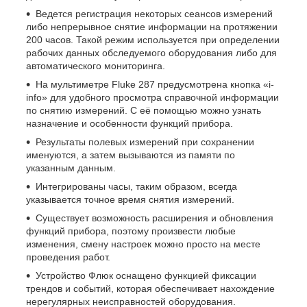
Ведется регистрация некоторых сеансов измерений
либо непрерывное снятие информации на протяжении
200 часов. Такой режим используется при определении
рабочих данных обследуемого оборудования либо для
автоматического мониторинга.
На мультиметре Fluke 287 предусмотрена кнопка «i-
info» для удобного просмотра справочной информации
по снятию измерений. С её помощью можно узнать
назначение и особенности функций прибора.
Результаты полевых измерений при сохранении
именуются, а затем вызываются из памяти по
указанным данным.
Интегрированы часы, таким образом, всегда
указывается точное время снятия измерений.
Существует возможность расширения и обновления
функций прибора, поэтому произвести любые
изменения, смену настроек можно просто на месте
проведения работ.
Устройство Флюк оснащено функцией фиксации
трендов и событий, которая обеспечивает нахождение
нерегулярных неисправностей оборудования.