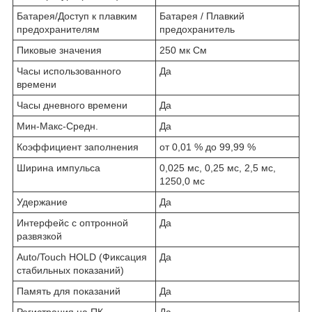
Батарея/Доступ к плавким
Батарея / Плавкий
предохранителям
предохранитель
Пиковые значения
250 мк См
Часы использованного
Да
времени
Часы дневного времени
Да
Мин-Макс-Средн.
Да
Коэффициент заполнения
от 0,01 % до 99,99 %
Ширина импульса
0,025 мс, 0,25 мс, 2,5 мс,
1250,0 мс
Удержание
Да
Интерфейс с оптронной
Да
развязкой
Auto/Touch HOLD (Фиксация
Да
стабильных показаний)
Память для показаний
Да
Регистрация на ПК
Да