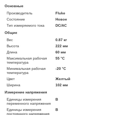
Основные
Производитель
Fluke
Состояние
Новое
Тип измеряемого тока
DC/AC
Общие
Вес
0.87 кг
Высота
222 мм
Длина
60 мм
Максимальная рабочая
55 °С
температура
Минимальная рабочая
-20 °С
температура
Цвет
Желтый
Ширина
102 мм
Измерение напряжения
Единицы измерения
В
переменного напряжения
Единицы измерения
В
постоянного напряжения