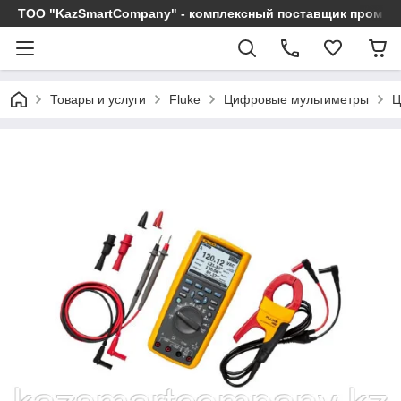
ТОО "KazSmartCompany" - комплексный поставщик промы
Товары и услуги
Fluke
Цифровые мультиметры
Ц