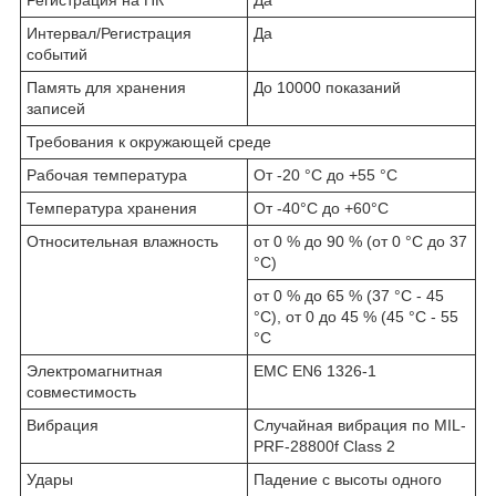
Интервал/Регистрация
Да
событий
Память для хранения
До 10000 показаний
записей
Требования к окружающей среде
Рабочая температура
От -20 °C до +55 °C
Температура хранения
От -40°C до +60°C
Относительная влажность
от 0 % до 90 % (от 0 °C до 37
°C)
от 0 % до 65 % (37 °C - 45
°C), от 0 до 45 % (45 °C - 55
°C
Электромагнитная
EMC EN6 1326-1
совместимость
Вибрация
Случайная вибрация по MIL-
PRF-28800f Class 2
Удары
Падение с высоты одного