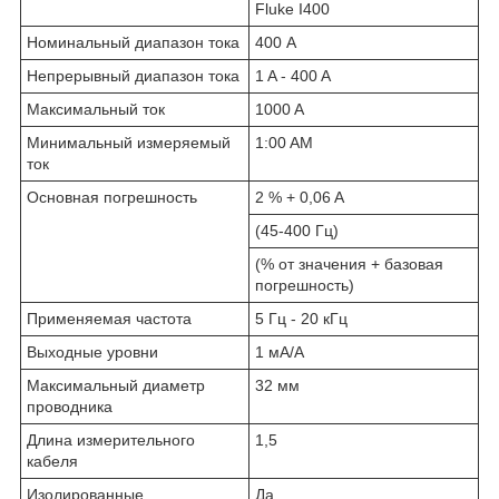
Fluke I400
Номинальный диапазон тока
400 А
Непрерывный диапазон тока
1 A - 400 A
Максимальный ток
1000 A
Минимальный измеряемый
1:00 AM
ток
Основная погрешность
2 % + 0,06 A
(45-400 Гц)
(% от значения + базовая
погрешность)
Применяемая частота
5 Гц - 20 кГц
Выходные уровни
1 мА/A
Максимальный диаметр
32 мм
проводника
Длина измерительного
1,5
кабеля
Изолированные
Да