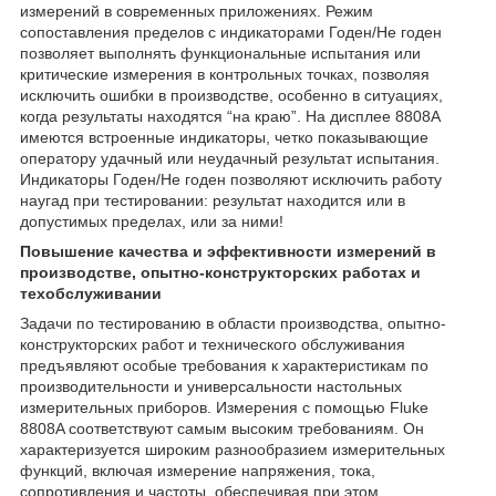
измерений в современных приложениях. Режим
сопоставления пределов с индикаторами Годен/Не годен
позволяет выполнять функциональные испытания или
критические измерения в контрольных точках, позволяя
исключить ошибки в производстве, особенно в ситуациях,
когда результаты находятся “на краю”. На дисплее 8808A
имеются встроенные индикаторы, четко показывающие
оператору удачный или неудачный результат испытания.
Индикаторы Годен/Не годен позволяют исключить работу
наугад при тестировании: результат находится или в
допустимых пределах, или за ними!
Повышение качества и эффективности измерений в
производстве, опытно-конструкторских работах и
техобслуживании
Задачи по тестированию в области производства, опытно-
конструкторских работ и технического обслуживания
предъявляют особые требования к характеристикам по
производительности и универсальности настольных
измерительных приборов. Измерения с помощью Fluke
8808A соответствуют самым высоким требованиям. Он
характеризуется широким разнообразием измерительных
функций, включая измерение напряжения, тока,
сопротивления и частоты, обеспечивая при этом