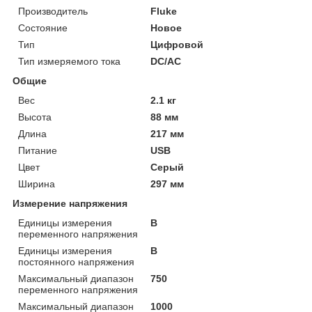
Производитель
Fluke
Состояние
Новое
Тип
Цифровой
Тип измеряемого тока
DC/AC
Общие
Вес
2.1 кг
Высота
88 мм
Длина
217 мм
Питание
USB
Цвет
Серый
Ширина
297 мм
Измерение напряжения
Единицы измерения
В
переменного напряжения
Единицы измерения
В
постоянного напряжения
Максимальный диапазон
750
переменного напряжения
Максимальный диапазон
1000