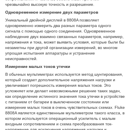
чрезвычайно высокую точность и разрешение.
Одновременное измерение двух параметров
Уникальный двойной дисплей в 8808A позволяет
одновременно измерить два разных параметра одного
сигнала с помощью одного соединения. Одновременное
наблюдение двух взаимно связанных параметров, например,
напряжения и тока, может выявить условия, которые были бы
незаметны при другой организации измерений, во многом
упрощая испытания аппаратуры и устранение
неисправностей.
Измерение малых токов утечки
В обычных мультиметрах используется метод шунтирования,
который создает дополнительное напряжения нагрузки и
увеличивает погрешность измерения малых токов. Это
усложняет или делает невозможными решение таких задач,
как определение истинного значения тока утечки в устройстве
с питанием от батареи в выключенном состоянии или
измерение малых токов в очень чувствительных схемах. Fluke
8808A является единственным мультиметром такого класса, в
котором используется операционный усилитель с малым
входным сопротивлением и схема преобразования ток-
напряжение для исключения напряжения нагрузки и