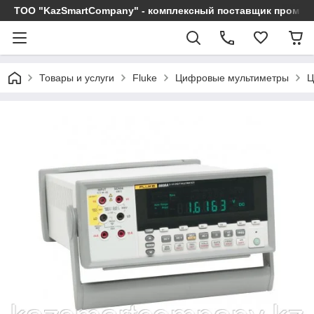
ТОО "KazSmartCompany" - комплексный поставщик промы
Товары и услуги
Fluke
Цифровые мультиметры
Ц