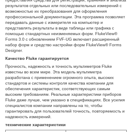
предоставляя средства для регистрации, хранения и анализа
результатов отдельных или последовательных измерений с
возможностью их преобразования для оформления
профессиональной документации. Эта программа позволяет
передавать данные с измерителя на компьютер и
представлять результаты в виде таблицы или графика с
помощью стандартных неизменяемых форм. FlukeView®
Forms 3.0 с обновлением FVF-UG включает расширенный
набор форм и средство настройки форм FlukeView® Forms
Designer.
Качество Fluke гарантируется
Прочность, надежность и точность мультиметров Fluke
известны во всем мире. Эта модель мультиметра
разработана с применением огромного опыта, высоких
стандартов и системы контроля качества компании для
обеспечения характеристик, соответствующих самым
высоким требованиям. Реальные характеристики приборов
Fluke даже лучше, чем указано в спецификациях. Все усилия
специалистов компании направлены на то, чтобы
гарантировать для пользователей точность, повторяемость и
надежность измерений.
технические характеристики