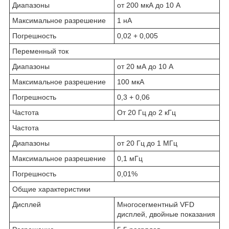
Диапазоны
от 200 мкА до 10 А
Максимальное разрешение
1 нА
Погрешность
0,02 + 0,005
Переменный ток
Диапазоны
от 20 мА до 10 A
Максимальное разрешение
100 мкА
Погрешность
0,3 + 0,06
Частота
От 20 Гц до 2 кГц
Частота
Диапазоны
от 20 Гц до 1 МГц
Максимальное разрешение
0,1 мГц
Погрешность
0,01%
Общие характеристики
Дисплей
Многосегментный VFD
дисплей, двойные показания