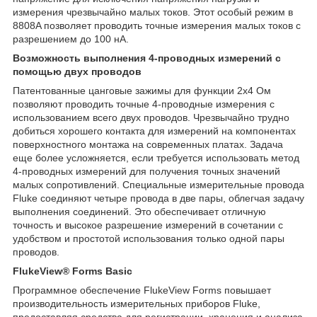
измерения чрезвычайно малых токов. Этот особый режим в
8808A позволяет проводить точные измерения малых токов с
разрешением до 100 нА.
Возможность выполнения 4-проводных измерений с
помощью двух проводов
Патентованные цанговые зажимы для функции 2x4 Ом
позволяют проводить точные 4-проводные измерения с
использованием всего двух проводов. Чрезвычайно трудно
добиться хорошего контакта для измерений на компонентах
поверхностного монтажа на современных платах. Задача
еще более усложняется, если требуется использовать метод
4-проводных измерений для получения точных значений
малых сопротивлений. Специальные измерительные провода
Fluke соединяют четыре провода в две пары, облегчая задачу
выполнения соединений. Это обеспечивает отличную
точность и высокое разрешение измерений в сочетании с
удобством и простотой использования только одной пары
проводов.
FlukeView® Forms Basic
Программное обеспечение FlukeView Forms повышает
производительность измерительных приборов Fluke,