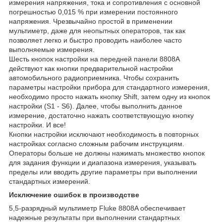
измерения напряжения, тока и сопротивления с основной
погрешностью 0,015 % при измерении постоянного
напряжения. Чрезвычайно простой в применении
мультиметр, даже для неопытных операторов, так как
позволяет легко и быстро проводить наиболее часто
выполняемые измерения.
Шесть кнопок настройки на передней панели 8808A
действуют как кнопки предварительной настройки
автомобильного радиоприемника. Чтобы сохранить
параметры настройки прибора для стандартного измерения,
необходимо просто нажать кнопку Shift, затем одну из кнопок
настройки (S1 - S6). Далее, чтобы выполнить данное
измерение, достаточно нажать соответствующую кнопку
настройки. И все!
Кнопки настройки исключают необходимость в повторных
настройках согласно сложным рабочим инструкциям.
Операторы больше не должны нажимать множество кнопок
для задания функции и диапазона измерения, указывать
пределы или вводить другие параметры при выполнении
стандартных измерений.
Исключение ошибок в производстве
5,5-разрядный мультиметр Fluke 8808A обеспечивает
надежные результаты при выполнении стандартных