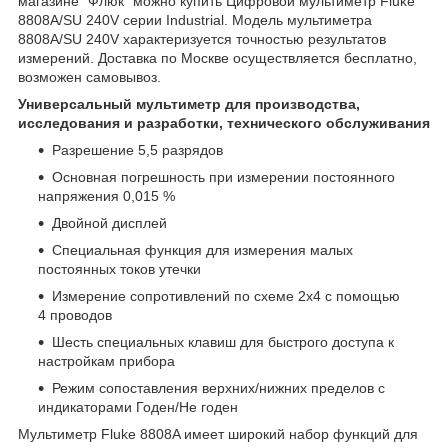
магазине "Флюк" можно купить Цифровой мультиметр Fluke
8808A/SU 240V серии Industrial. Модель мультиметра
8808A/SU 240V характеризуется точностью результатов
измерений. Доставка по Москве осуществляется бесплатно,
возможен самовывоз.
Универсальный мультиметр для производства,
исследования и разработки, технического обслуживания
Разрешение 5,5 разрядов
Основная погрешность при измерении постоянного
напряжения 0,015 %
Двойной дисплей
Специальная функция для измерения малых
постоянных токов утечки
Измерение сопротивлений по схеме 2x4 с помощью
4 проводов
Шесть специальных клавиш для быстрого доступа к
настройкам прибора
Режим сопоставления верхних/нижних пределов с
индикаторами Годен/Не годен
Мультиметр Fluke 8808A имеет широкий набор функций для