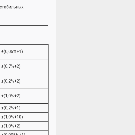
естабильных
±(0,05%+1)
±(0,7%+2)
±(0,2%+2)
±(1,0%+2)
±(0,2%+1)
±(1,0%+10)
±(1,0%+2)
±(0,005%+1)