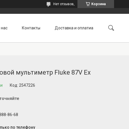
Нет отзывов,
Корзина
 нас
Контакты
Доставка и оплатиа
вой мультиметр Fluke 87V Ex
ии
Код:
2547226
уточняйте
 888-86-68
олько по телефону