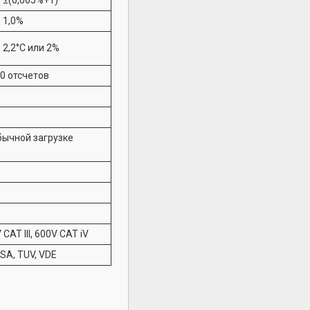
1,0%
2,2°С или 2%
0 отсчетов
бычной загрузке
CAT III, 600V CAT iV
SA, TUV, VDE