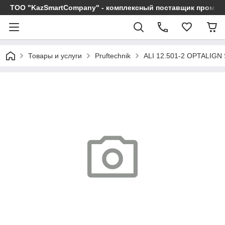
ТОО "KazSmartCompany" - комплексный поставщик промы
Товары и услуги
Pruftechnik
ALI 12.501-2 OPTALIG