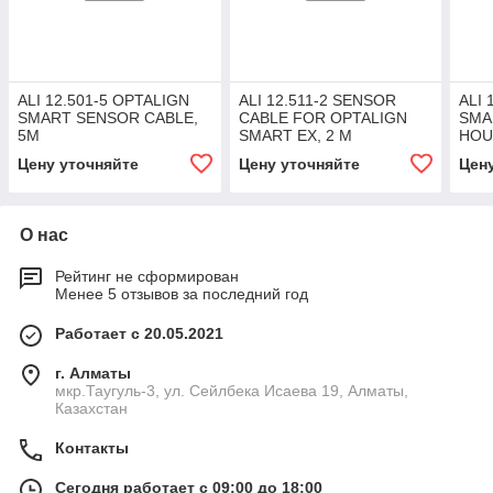
ALI 12.501-5 OPTALIGN
ALI 12.511-2 SENSOR
ALI 
SMART SENSOR CABLE,
CABLE FOR OPTALIGN
SMA
5M
SMART EX, 2 M
HOU
MAN
Цену уточняйте
Цену уточняйте
Цен
О нас
Рейтинг не сформирован
Менее 5 отзывов за последний год
Работает с 20.05.2021
г. Алматы
мкр.Таугуль-3, ул. Сейлбека Исаева 19, Алматы,
Казахстан
Контакты
Сегодня работает с 09:00 до 18:00