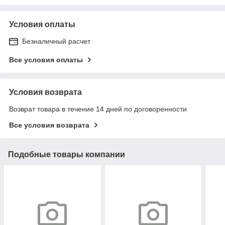
Условия оплаты
Безналичный расчет
Все условия оплаты
Условия возврата
Возврат товара в течение 14 дней по договоренности
Все условия возврата
Подобные товары компании