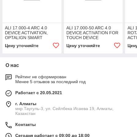
ALI 17.000-4 ARC 4.0
ALI 17.000-50 ARC 4.0
ALI 
DEVICE ACTIVATION,
DEVICE ACTIVATION FOR
ROT
OPTALIGN SMART
TOUCH DEVICE
ACT
Цену уточняйте
Цену уточняйте
Цен
О нас
Рейтинг не сформирован
Менее 5 отзывов за последний год
Работает с 20.05.2021
г. Алматы
мкр.Таугуль-3, ул. Сейлбека Исаева 19, Алматы,
Казахстан
Контакты
Сегодня работает с 09:00 до 18:00