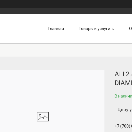
Главная
Товары и услуги
О
ALI 
DIAM
В налич
Цену 
+7 (700)