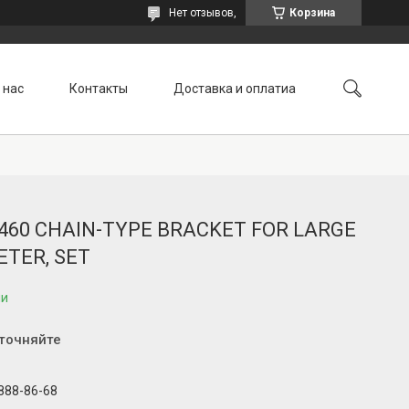
Нет отзывов,
Корзина
 нас
Контакты
Доставка и оплатиа
2.460 CHAIN-TYPE BRACKET FOR LARGE
ETER, SET
ии
уточняйте
 888-86-68