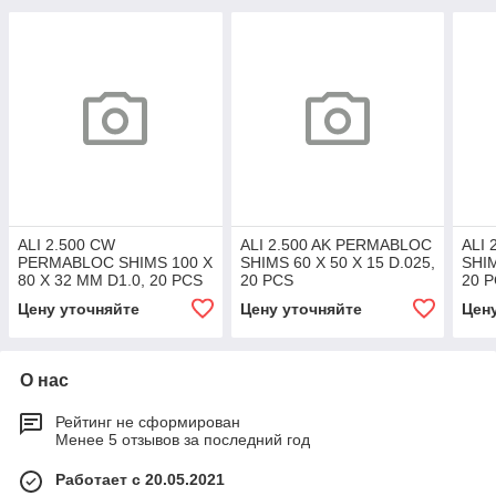
ALI 2.500 CW
ALI 2.500 AK PERMABLOC
ALI
PERMABLOC SHIMS 100 X
SHIMS 60 X 50 X 15 D.025,
SHIM
80 X 32 MM D1.0, 20 PCS
20 PCS
20 
Цену уточняйте
Цену уточняйте
Цен
О нас
Рейтинг не сформирован
Менее 5 отзывов за последний год
Работает с 20.05.2021