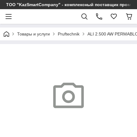
ТОО "KazSmartCompany" - комплексный поставщик промы
Товары и услуги
Pruftechnik
ALI 2.500 AW PERMABLO