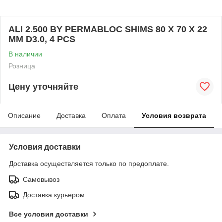
ALI 2.500 BY PERMABLOC SHIMS 80 X 70 X 22
MM D3.0, 4 PCS
В наличии
Розница
Цену уточняйте
Описание
Доставка
Оплата
Условия возврата
Условия доставки
Доставка осуществляется только по предоплате.
Самовывоз
Доставка курьером
Все условия доставки