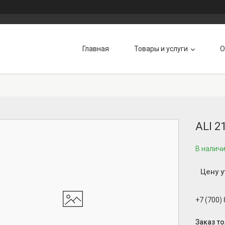
Главная
Товары и услуги
О
ALI 
В налич
Цену 
+7 (700)
Заказ т