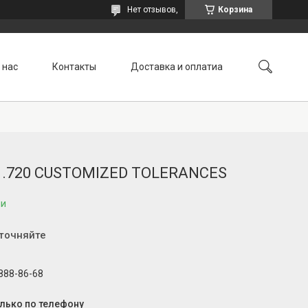
Нет отзывов,
Корзина
 нас
Контакты
Доставка и оплатиа
21.720 CUSTOMIZED TOLERANCES
ии
уточняйте
 888-86-68
олько по телефону