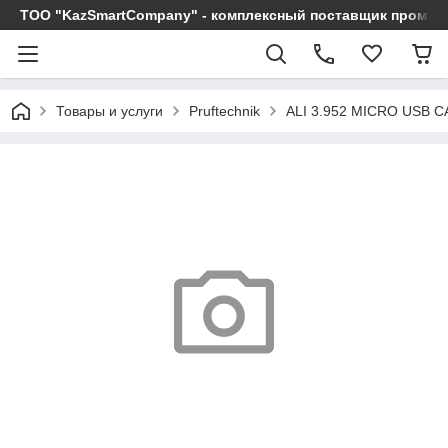
ТОО "KazSmartCompany" - комплексный поставщик промы
Товары и услуги
Pruftechnik
ALI 3.952 MICRO USB 