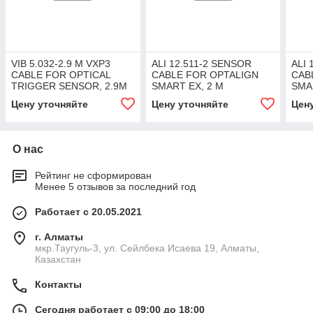
VIB 5.032-2.9 M VXP3
ALI 12.511-2 SENSOR
ALI 
CABLE FOR OPTICAL
CABLE FOR OPTALIGN
CAB
TRIGGER SENSOR, 2.9M
SMART EX, 2 M
SMA
Цену уточняйте
Цену уточняйте
Цен
О нас
Рейтинг не сформирован
Менее 5 отзывов за последний год
Работает с 20.05.2021
г. Алматы
мкр.Таугуль-3, ул. Сейлбека Исаева 19, Алматы,
Казахстан
Контакты
Сегодня работает с 09:00 до 18:00