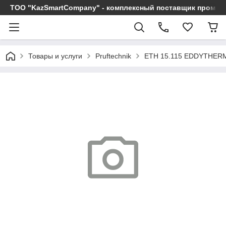
ТОО "KazSmartCompany" - комплексный поставщик промы
Товары и услуги
Pruftechnik
ETH 15.115 EDDYTHERM