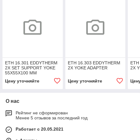
ETH 16.301 EDDYTHERM
ETH 16.303 EDDYTHERM
ETH
2X SET SUPPORT YOKE
2X YOKE ADAPTER
2X 
55X55X100 MM
Цену уточняйте
Цену уточняйте
Цен
О нас
Рейтинг не сформирован
Менее 5 отзывов за последний год
Работает с 20.05.2021