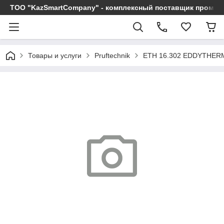
ТОО "KazSmartCompany" - комплексный поставщик промы
Товары и услуги
Pruftechnik
ETH 16.302 EDDYTHER